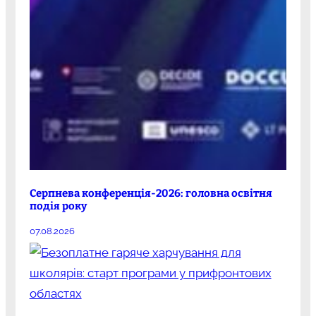
Серпнева конференція-2026: головна освітня
подія року
07.08.2026