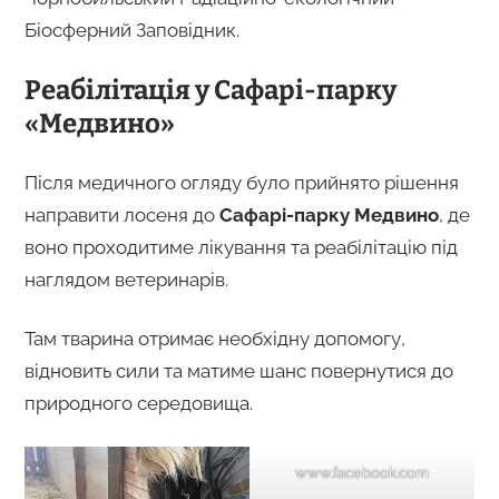
Біосферний Заповідник.
Реабілітація у Сафарі-парку
«Медвино»
Після медичного огляду було прийнято рішення
направити лосеня до
Сафарі-парку Медвино
, де
воно проходитиме лікування та реабілітацію під
наглядом ветеринарів.
Там тварина отримає необхідну допомогу,
відновить сили та матиме шанс повернутися до
природного середовища.
www.facebook.com