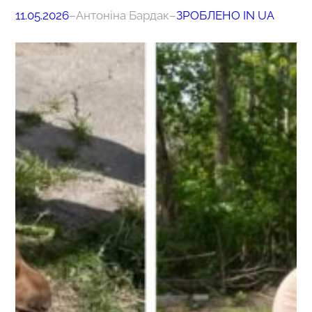
11.05.2026
–
Антоніна Бардак
–
ЗРОБЛЕНО IN UA