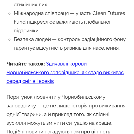
стихійних лих.
Міжнародна співпраця — участь Clean Futures
Fund підкреслює важливість глобальної
підтримки.
Безпека людей — контроль радіаційного фону
гарантує відсутність ризиків для населення.
Читайте також:
Здичавілі корови
Чорнобильського заповідника: як стадо виживає
серед снігів і вовків
Порятунок лосеняти у Чорнобильському
заповіднику — це не лише історія про виживання
однієї тварини, а й приклад того, як спільні
зусилля можуть змінити ситуацію на краще.
Подібні новини нагадують нам про цінність