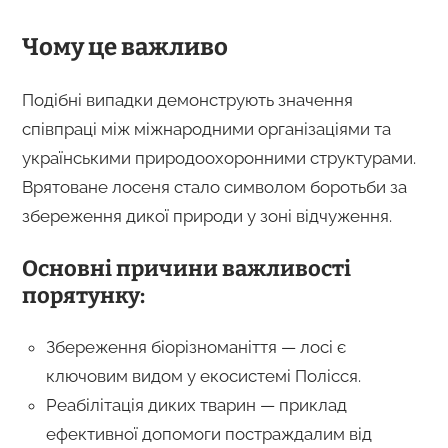
Чому це важливо
Подібні випадки демонструють значення
співпраці між міжнародними організаціями та
українськими природоохоронними структурами.
Врятоване лосеня стало символом боротьби за
збереження дикої природи у зоні відчуження.
Основні причини важливості
порятунку:
Збереження біорізноманіття — лосі є
ключовим видом у екосистемі Полісся.
Реабілітація диких тварин — приклад
ефективної допомоги постраждалим від