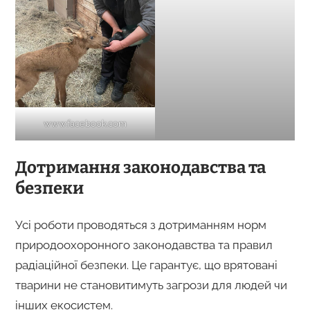
www.facebook.com
Дотримання законодавства та
безпеки
Усі роботи проводяться з дотриманням норм
природоохоронного законодавства та правил
радіаційної безпеки. Це гарантує, що врятовані
тварини не становитимуть загрози для людей чи
інших екосистем.