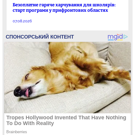
Безоплатне гаряче харчування для школярів:
старт програми у прифронтових областях
07.08.2026