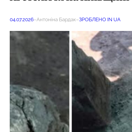
04.07.2026
–
Антоніна Бардак
–
ЗРОБЛЕНО IN UA