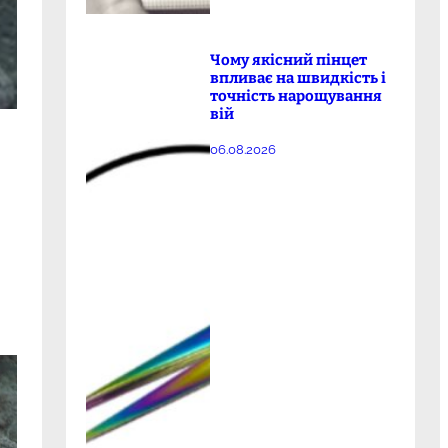
Чому якісний пінцет
впливає на швидкість і
точність нарощування
вій
06.08.2026