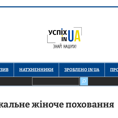
ЗИВ
НАТХНЕННИКИ
ЗРОБЛЕНО IN UA
ПР
Пошук
кальне жіноче поховання