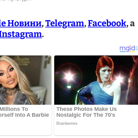
le Новини
,
Telegram
,
Facebook
, а
Instagram
.