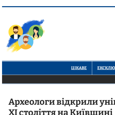
Перейти
до
вмісту
ЦІКАВЕ
ЕКСКЛЮ
Археологи відкрили уні
XI століття на Київщині