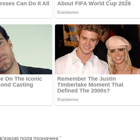
в’язкові поля позначені
*