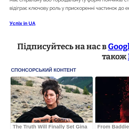
відіграє ключову роль у прискоренні частинок до 
Успіх in UA
Підписуйтесь на нас в
Goog
також