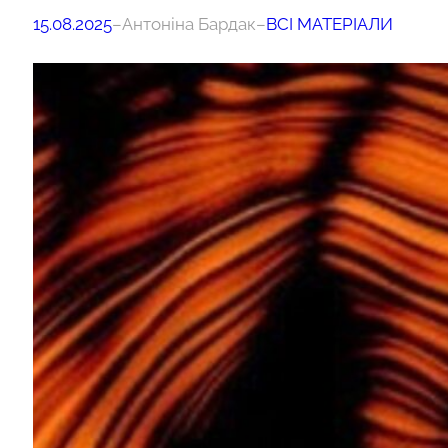
15.08.2025
–
Антоніна Бардак
–
ВСІ МАТЕРІАЛИ