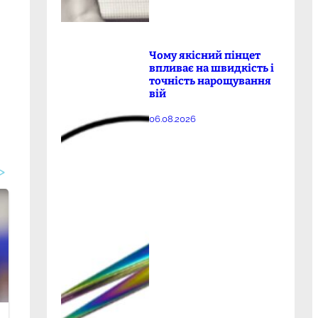
Чому якісний пінцет
впливає на швидкість і
точність нарощування
вій
06.08.2026