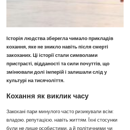
Історія людства зберегла чимало прикладів
кохання, яке не зникло навіть після смерті
закоханих. Ці історії стали символами
пристрасті, відданості та сили почуттів, що
змінювали долі імперій і залишали слід у
культурі на тисячоліття.
Кохання як виклик часу
Закохані пари минулого часто ризикували всім:
владою, репутацією, навіть життям. Їхні стосунки
були не лише особистими, а й політичними чи