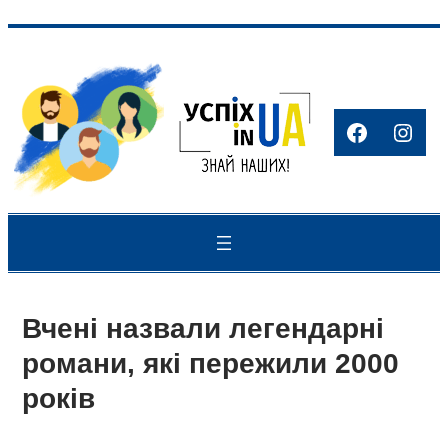
Перейти
до
вмісту
Faceboo
Inst
Вчені назвали легендарні
романи, які пережили 2000
років