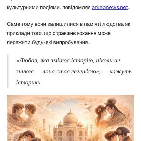
культурними подіями, повідомляє
arkeonews.net
.
Саме тому вони залишилися в пам’яті людства як
приклади того, що справжнє кохання може
пережити будь-які випробування.
«Любов, яка змінює історію, ніколи не
зникає — вона стає легендою», — кажуть
історики.