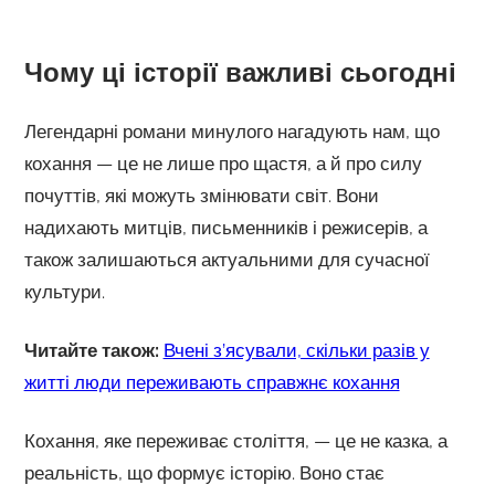
Чому ці історії важливі сьогодні
Легендарні романи минулого нагадують нам, що
кохання — це не лише про щастя, а й про силу
почуттів, які можуть змінювати світ. Вони
надихають митців, письменників і режисерів, а
також залишаються актуальними для сучасної
культури.
Читайте також:
Вчені з’ясували, скільки разів у
житті люди переживають справжнє кохання
Кохання, яке переживає століття, — це не казка, а
реальність, що формує історію. Воно стає