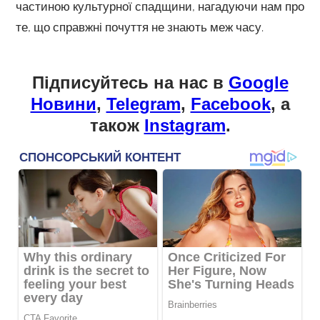
частиною культурної спадщини, нагадуючи нам про
те, що справжні почуття не знають меж часу.
Підписуйтесь на нас в
Google
Новини
,
Telegram
,
Facebook
, а
також
Instagram
.