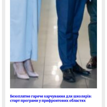
Безоплатне гаряче харчування для школярів:
старт програми у прифронтових областях