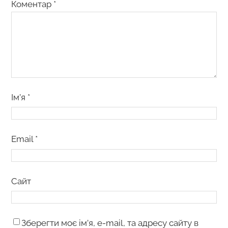
Коментар
*
Ім’я
*
Email
*
Сайт
Зберегти моє ім’я, e-mail, та адресу сайту в