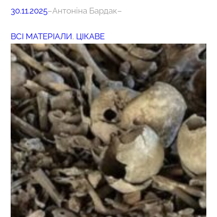
30.11.2025
–
Антоніна Бардак
–
ВСІ МАТЕРІАЛИ
, 
ЦІКАВЕ