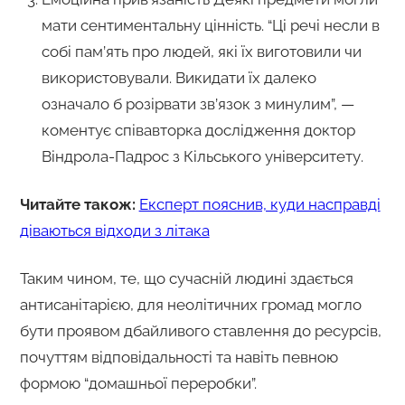
мати сентиментальну цінність. “Ці речі несли в
собі пам’ять про людей, які їх виготовили чи
використовували. Викидати їх далеко
означало б розірвати зв’язок з минулим”, —
коментує співавторка дослідження доктор
Віндрола-Падрос з Кільського університету.
Читайте також:
Експерт пояснив, куди насправді
діваються відходи з літака
Таким чином, те, що сучасній людині здається
антисанітарією, для неолітичних громад могло
бути проявом дбайливого ставлення до ресурсів,
почуттям відповідальності та навіть певною
формою “домашньої переробки”.