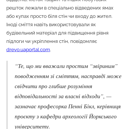
решток лежали в спеціально відведених ямах
або купах просто біля стін чи входу до жител.
Іноді сміття навіть використовували як
будівельний матеріал для підвищення рівня
підлоги чи укріплення стін, повідомляє
drevo.uaportal.com
.
“Те, що ми вважали простим “звіриним”
поводженням зі сміттям, насправді може
свідчити про глибше розуміння
відповідальності за власні відходи”, —
зазначає професорка Пенні Бікл, керівниця
проєкту з кафедри археології Йоркського
університету.