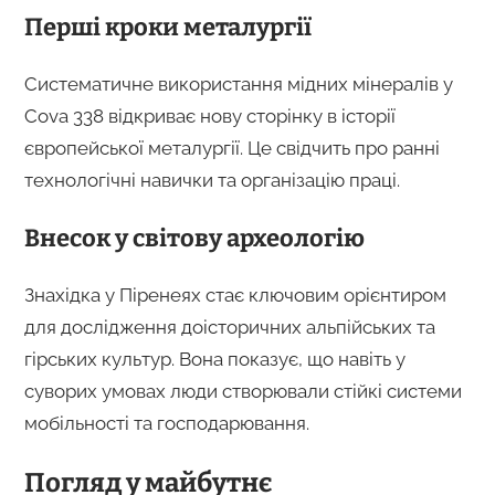
Перші кроки металургії
Систематичне використання мідних мінералів у
Cova 338 відкриває нову сторінку в історії
європейської металургії. Це свідчить про ранні
технологічні навички та організацію праці.
Внесок у світову археологію
Знахідка у Піренеях стає ключовим орієнтиром
для дослідження доісторичних альпійських та
гірських культур. Вона показує, що навіть у
суворих умовах люди створювали стійкі системи
мобільності та господарювання.
Погляд у майбутнє