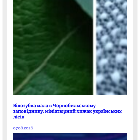
Білозубка мала в Чорнобильському
заповіднику: мініатюрний хижак українських
лісів
07.08.2026