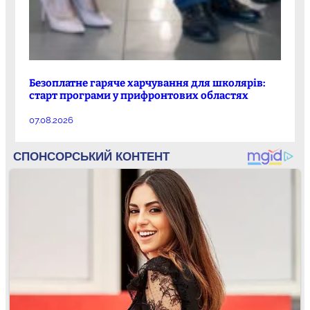
Безоплатне гаряче харчування для школярів:
старт програми у прифронтових областях
07.08.2026