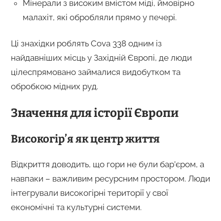
Мінерали з високим вмістом міді, ймовірно
малахіт, які обробляли прямо у печері.
Ці знахідки роблять Cova 338 одним із
найдавніших місць у Західній Європі, де люди
цілеспрямовано займалися видобутком та
обробкою мідних руд.
Значення для історії Європи
Високогір’я як центр життя
Відкриття доводить, що гори не були бар’єром, а
навпаки – важливим ресурсним простором. Люди
інтегрували високогірні території у свої
економічні та культурні системи.