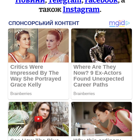
також
Instagram
.