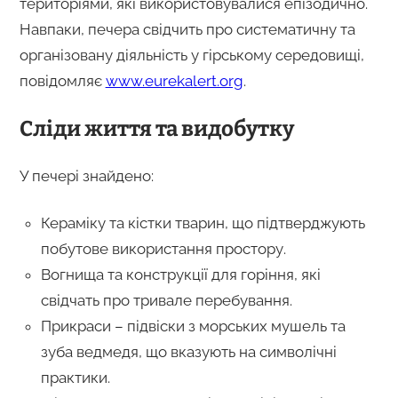
територіями, які використовувалися епізодично.
Навпаки, печера свідчить про систематичну та
організовану діяльність у гірському середовищі,
повідомляє
www.eurekalert.org
.
Сліди життя та видобутку
У печері знайдено:
Кераміку та кістки тварин, що підтверджують
побутове використання простору.
Вогнища та конструкції для горіння, які
свідчать про тривале перебування.
Прикраси – підвіски з морських мушель та
зуба ведмедя, що вказують на символічні
практики.