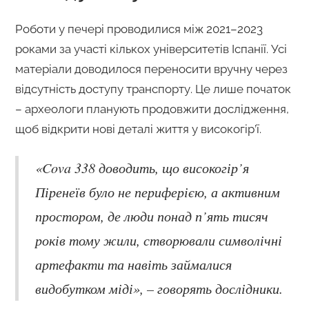
Роботи у печері проводилися між 2021–2023
роками за участі кількох університетів Іспанії. Усі
матеріали доводилося переносити вручну через
відсутність доступу транспорту. Це лише початок
– археологи планують продовжити дослідження,
щоб відкрити нові деталі життя у високогір’ї.
«Cova 338 доводить, що високогір’я
Піренеїв було не периферією, а активним
простором, де люди понад п’ять тисяч
років тому жили, створювали символічні
артефакти та навіть займалися
видобутком міді», – говорять дослідники.