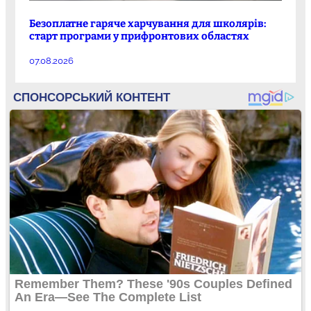
Безоплатне гаряче харчування для школярів:
старт програми у прифронтових областях
07.08.2026