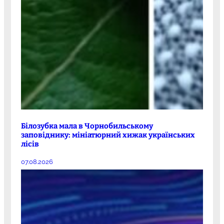
Білозубка мала в Чорнобильському
заповіднику: мініатюрний хижак українських
лісів
07.08.2026