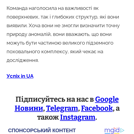
Команда наголосила на важливості як
поверхневих, так і глибоких структур, які вони
виявили. Хоча вони не змогли визначити точну
природу аномалій, вони вважають, що вони
можуть бути частиною великого підземного
поховального комплексу, який чекає на
дослідження.
Успіх in UA
Підписуйтесь на нас в
Google
Новини
,
Telegram
,
Facebook
, а
також
Instagram
.