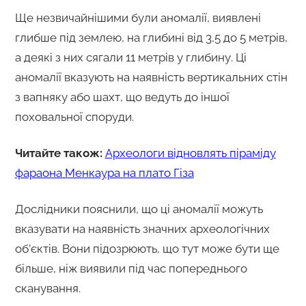
Ще незвичайнішими були аномалії, виявлені
глибше під землею, на глибині від 3,5 до 5 метрів,
а деякі з них сягали 11 метрів у глибину. Ці
аномалії вказують на наявність вертикальних стін
з вапняку або шахт, що ведуть до іншої
поховальної споруди.
Читайте також:
Археологи відновлять піраміду
фараона Менкаура на плато Гіза
Дослідники пояснили, що ці аномалії можуть
вказувати на наявність значних археологічних
об’єктів. Вони підозрюють, що тут може бути ще
більше, ніж виявили під час попереднього
сканування.