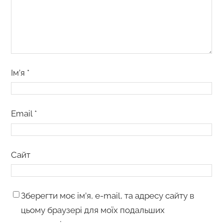
Ім’я
*
Email
*
Сайт
Зберегти моє ім’я, e-mail, та адресу сайту в
цьому браузері для моїх подальших