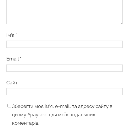
Ім’я
*
Email
*
Сайт
Зберегти моє ім’я, e-mail, та адресу сайту в
цьому браузері для моїх подальших
коментарів.