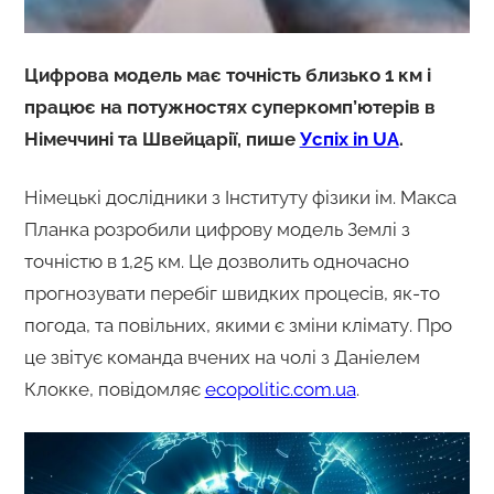
Цифрова модель має точність близько 1 км і
працює на потужностях суперкомп’ютерів в
Німеччині та Швейцарії, пише
Успіх in UA
.
Німецькі дослідники з Інституту фізики ім. Макса
Планка розробили цифрову модель Землі з
точністю в 1,25 км. Це дозволить одночасно
прогнозувати перебіг швидких процесів, як-то
погода, та повільних, якими є зміни клімату. Про
це звітує команда вчених на чолі з Даніелем
Клокке, повідомляє
ecopolitic.com.ua
.