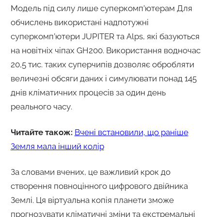
Модель під силу лише суперкомп’ютерам Для
обчислень використані надпотужні
суперкомп’ютери JUPITER та Alps, які базуються
на новітніх чіпах GH200. Використання водночас
20,5 тис. таких суперчипів дозволяє обробляти
величезні обсяги даних і симулювати понад 145
днів кліматичних процесів за один день
реального часу.
Читайте також:
Вчені встановили, що раніше
Земля мала інший колір
За словами вчених, це важливий крок до
створення повноцінного цифрового двійника
Землі. Ця віртуальна копія планети зможе
прогнозувати кліматичні зміни та екстремальні