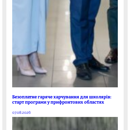
Безоплатне гаряче харчування для школярів:
старт програми у прифронтових областях
07.08.2026