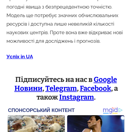
погодні явища з безпрецедентною точністю.
Модель ще потребує значних обчислювальних
ресурсів і доступна лише невеликій кількості
наукових центрів. Проте вона вже відкриває нові
можливості для досліджень і прогнозів.
Успіх in UA
Підписуйтесь на нас в
Google
Новини
,
Telegram
,
Facebook
, а
також
Instagram
.