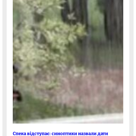
Спека відступає: синоптики назвали дати