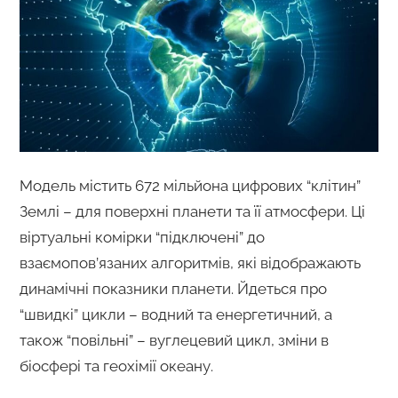
Модель містить 672 мільйона цифрових “клітин”
Землі – для поверхні планети та її атмосфери. Ці
віртуальні комірки “підключені” до
взаємопов’язаних алгоритмів, які відображають
динамічні показники планети. Йдеться про
“швидкі” цикли – водний та енергетичний, а
також “повільні” – вуглецевий цикл, зміни в
біосфері та геохімії океану.