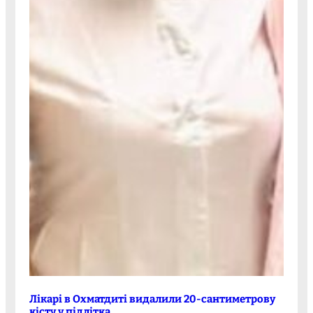
Лікарі в Охматдиті видалили 20-сантиметрову
кісту у підлітка