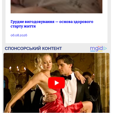
Грудне вигодовування — основа здорового
старту життя
06.08.2026