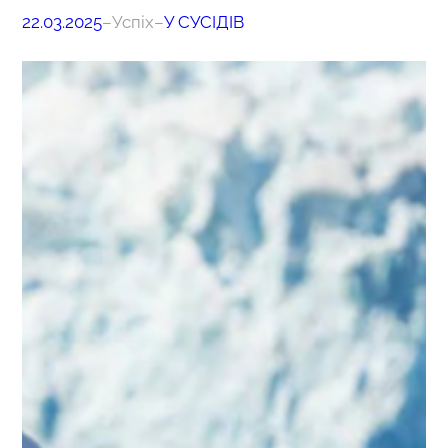
22.03.2025
–
Успіх
–
У СУСІДІВ