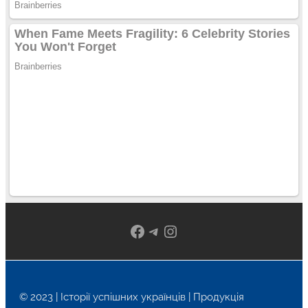
Facebook
Telegram
Instagram
© 2023 | Історії успішних українців | Продукція