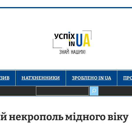
ЗИВ
НАТХНЕННИКИ
ЗРОБЛЕНО IN UA
ПР
Пошук
ий некрополь мідного віку