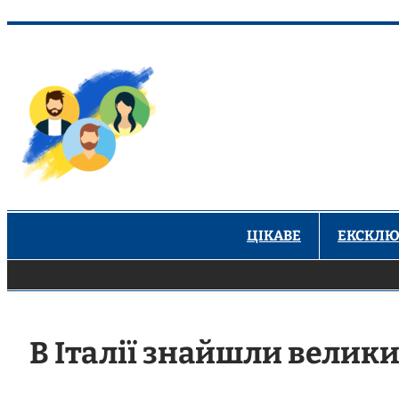
Перейти
до
вмісту
ЦІКАВЕ
ЕКСКЛЮ
В Італії знайшли велик