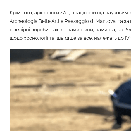
Крім того, археологи SAP, працюючи під науковим 
Archeologia Belle Arti e Paesaggio di Mantova, та з
ювелірні вироби, такі як намистини, намиста, зробл
щодо хронології та, швидше за все, належать до IV 