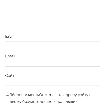
Ім’я
*
Email
*
Сайт
Зберегти моє ім’я, e-mail, та адресу сайту в
цьому браузері для моїх подальших