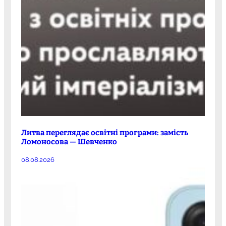
Литва переглядає освітні програми: замість
Ломоносова — Шевченко
08.08.2026