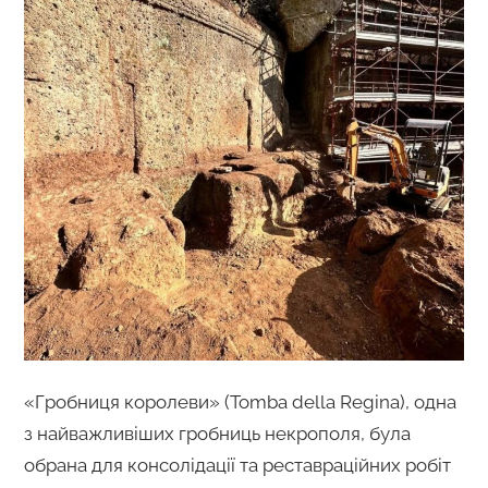
«Гробниця королеви» (Tomba della Regina), одна
з найважливіших гробниць некрополя, була
обрана для консолідації та реставраційних робіт