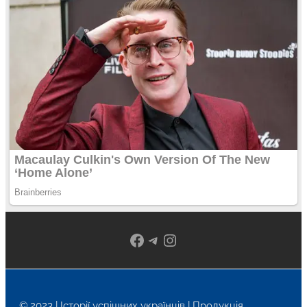
Facebook
Telegram
Instagram
© 2023 | Історії успішних українців | Продукція