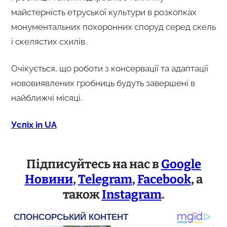
майстерність етруської культури в розкопках
монументальних похоронних споруд серед скель
і скелястих схилів.
Очікується, що роботи з консервації та адаптації
нововиявлених гробниць будуть завершені в
найближчі місяці.
Успіх in UA
Підписуйтесь на нас в
Google
Новини
,
Telegram
,
Facebook
, а
також
Instagram
.