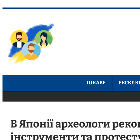
Перейти
до
вмісту
ЦІКАВЕ
ЕКСКЛЮ
В Японії археологи рек
інструменти та протест