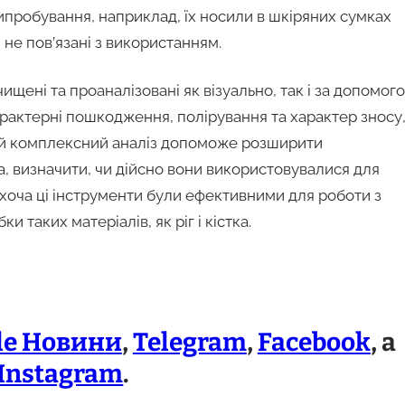
випробування, наприклад, їх носили в шкіряних сумках
 не пов’язані з використанням.
щені та проаналізовані як візуально, так і за допомог
рактерні пошкодження, полірування та характер зносу
Цей комплексний аналіз допоможе розширити
а, визначити, чи дійсно вони використовувалися для
хоча ці інструменти були ефективними для роботи з
таких матеріалів, як ріг і кістка.
le Новини
,
Telegram
,
Facebook
, а
Instagram
.