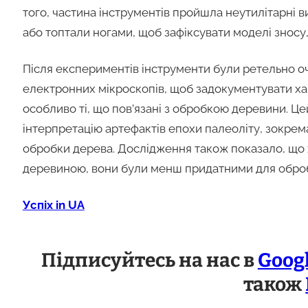
того, частина інструментів пройшла неутилітарні 
або топтали ногами, щоб зафіксувати моделі зносу,
Після експериментів інструменти були ретельно очи
електронних мікроскопів, щоб задокументувати ха
особливо ті, що пов’язані з обробкою деревини. 
інтерпретацію артефактів епохи палеоліту, зокрем
обробки дерева. Дослідження також показало, що 
деревиною, вони були менш придатними для обробки 
Успіх in UA
Підписуйтесь на нас в
Goog
також