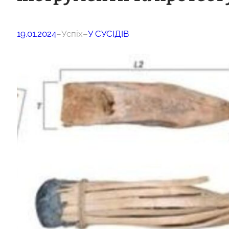
19.01.2024
–
Успіх
–
У СУСІДІВ