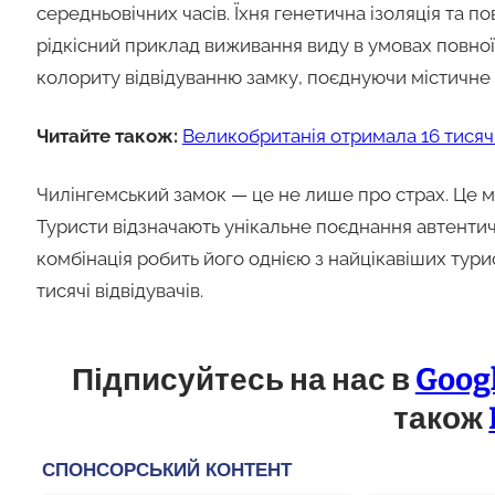
середньовічних часів. Їхня генетична ізоляція та п
рідкісний приклад виживання виду в умовах повно
колориту відвідуванню замку, поєднуючи містичне
Читайте також:
Великобританія отримала 16 тисяч
Чилінгемський замок — це не лише про страх. Це мі
Туристи відзначають унікальне поєднання автентичн
комбінація робить його однією з найцікавіших тур
тисячі відвідувачів.
Підписуйтесь на нас в
Goog
також