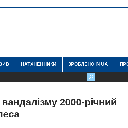
ЗИВ
НАТХНЕННИКИ
ЗРОБЛЕНО IN UA
ПР
Пошук
 вандалізму 2000-річний
леса