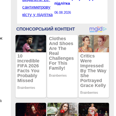
підлітка
06.08.2026
 ж
а