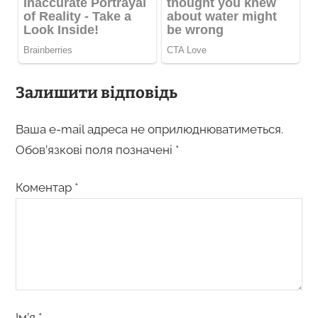
Залишити відповідь
Ваша e-mail адреса не оприлюднюватиметься.
Обов’язкові поля позначені
*
Коментар
*
Ім’я
*