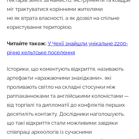
міг трактуватися корінними жителями
не як втрата власності, а як дозвіл на спільне
користування територією.
Читайте також:
У Чехії знайшли унікальне 2200-
річне кельтське поселення
Історики, що коментують відкриття, називають
артефакти «вражаючими знахідками», які
проливають світло на складні стосунки між
раппаханноками та англійськими колоністами —
від торгівлі та дипломатії до конфліктів перших
десятиліть контакту. Дослідники наголошують,
що такі відкриття стали можливими завдяки
співпраці археологів із сучасними