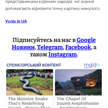
представниками корінних народів, чиї знання
допомагають відновити точну картину минулого.
Успіх in UA
Підписуйтесь на нас в
Google
Новини
,
Telegram
,
Facebook
, а
також
Instagram
.