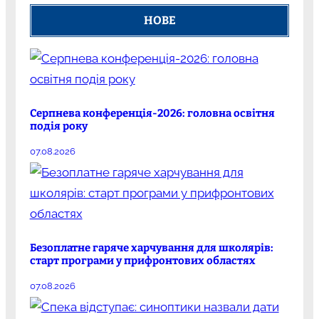
НОВЕ
Серпнева конференція-2026: головна освітня
подія року
07.08.2026
Безоплатне гаряче харчування для школярів:
старт програми у прифронтових областях
07.08.2026