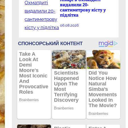
видалили 20-
сантиметрову кісту у
підлітка
06.08.2026