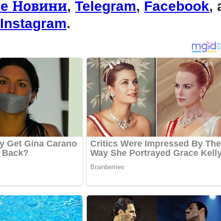
le Новини
,
Telegram
,
Facebook
, 
Instagram
.