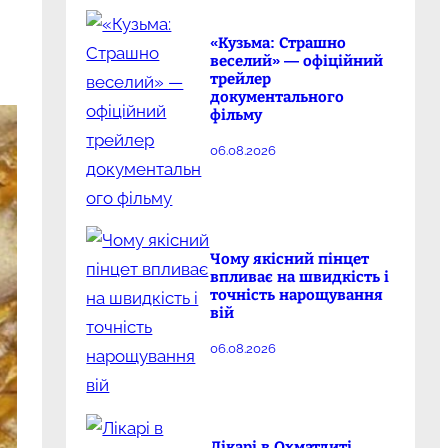
«Кузьма: Страшно
веселий» — офіційний
трейлер
документального
фільму
06.08.2026
Чому якісний пінцет
впливає на швидкість і
точність нарощування
вій
06.08.2026
Лікарі в Охматдиті