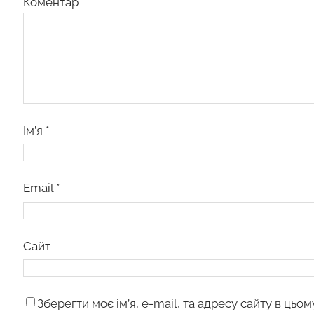
Коментар
*
Ім’я
*
Email
*
Сайт
Зберегти моє ім’я, e-mail, та адресу сайту в цьо