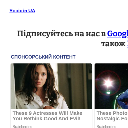
Успіх in UA
Підписуйтесь на нас в
Goog
також