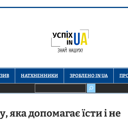
ЗИВ
НАТХНЕННИКИ
ЗРОБЛЕНО IN UA
ПР
Пошук
 яка допомагає їсти і не