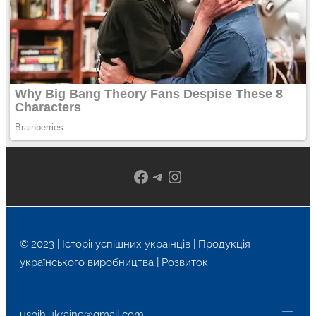
Facebook
Telegram
Instagram
© 2023 | Історії успішних українців | Продукція
українського виробництва | Розвиток
uspih.ukraine@gmail.com