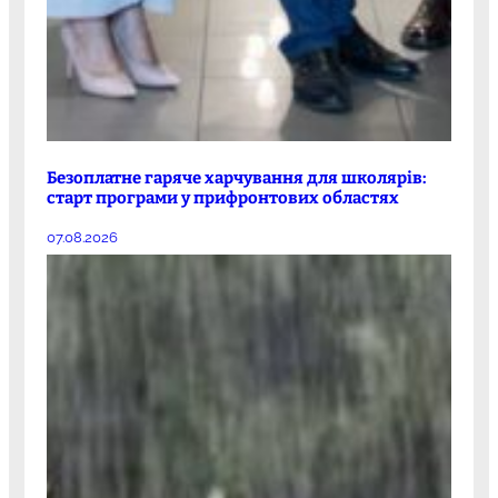
Безоплатне гаряче харчування для школярів:
старт програми у прифронтових областях
07.08.2026