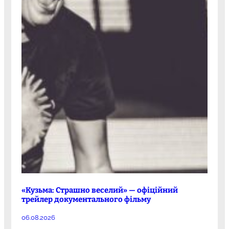
«Кузьма: Страшно веселий» — офіційний
трейлер документального фільму
06.08.2026