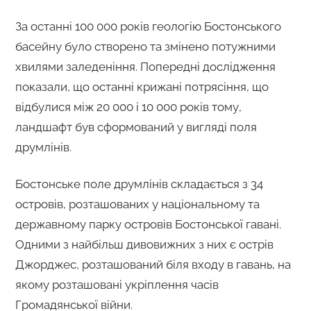
За останні 100 000 років геологію Бостонського
басейну було створено та змінено потужними
хвилями заледеніння. Попередні дослідження
показали, що останні крижані потрясіння, що
відбулися між 20 000 і 10 000 років тому,
ландшафт був сформований у вигляді поля
друмлінів.
Бостонське поле друмлінів складається з 34
островів, розташованих у національному та
державному парку островів Бостонської гавані.
Одними з найбільш дивовижних з них є острів
Джорджес, розташований біля входу в гавань, на
якому розташовані укріплення часів
Громадянської війни.