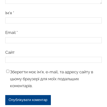
Ім’я
*
Email
*
Сайт
Зберегти моє ім’я, e-mail, та адресу сайту в
цьому браузері для моїх подальших
коментарів.