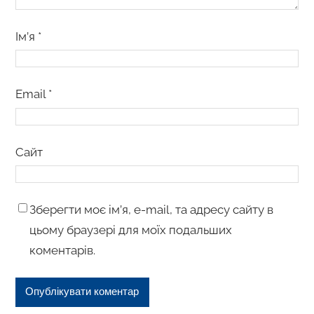
Ім’я
*
Email
*
Сайт
Зберегти моє ім’я, e-mail, та адресу сайту в
цьому браузері для моїх подальших
коментарів.