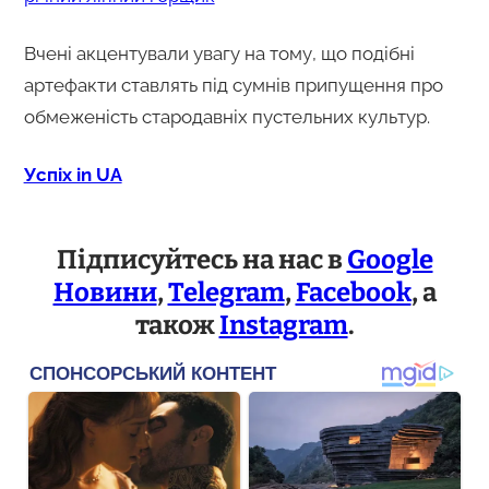
Вчені акцентували увагу на тому, що подібні
артефакти ставлять під сумнів припущення про
обмеженість стародавніх пустельних культур.
Успіх in UA
Підписуйтесь на нас в
Google
Новини
,
Telegram
,
Facebook
, а
також
Instagram
.