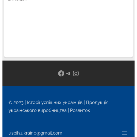
Facebook
Telegram
Instagram
© 2023 | Історії успішних українців | Продукція
українського виробництва | Розвиток
uspih.ukraine@gmail.com