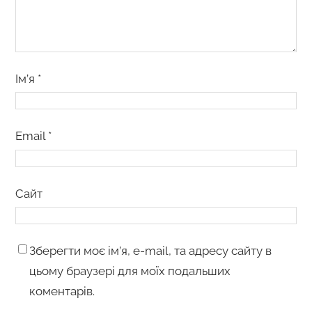
Ім’я
*
Email
*
Сайт
Зберегти моє ім’я, e-mail, та адресу сайту в
цьому браузері для моїх подальших
коментарів.