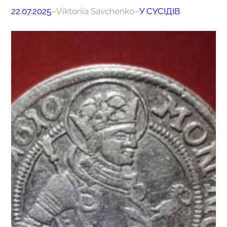
22.07.2025
–
Viktoriia Savchenko
–
У СУСІДІВ