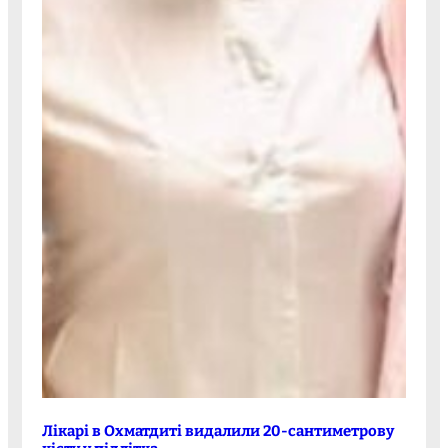
Лікарі в Охматдиті видалили 20-сантиметрову