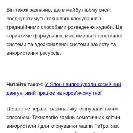
Він також зазначив, що в майбутньому вчені
поєднуватимуть технології клонування з
традиційними способами розведення худоби. Це
сприятиме формуванню максимально генетичної
системи та вдосконаленої системи захисту та
використання ресурсів.
Читайте також:
У Японії випробували космічний
двигун, який працює на коров’ячому гної
Це вже не перша тварина, яку клонували таким
способом. Технологію заміни соматичних клітин
використали і для клонування мавпи РеТро, яка