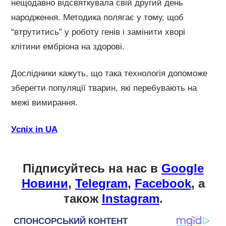
нещодавно відсвяткувала свій другий день
народження. Методика полягає у тому, щоб
“втрутитись” у роботу генів і замінити хворі
клітини ембріона на здорові.
Дослідники кажуть, що така технологія допоможе
зберегти популяції тварин, які перебувають на
межі вимирання.
Успіх in UA
Підписуйтесь на нас в
Google
Новини
,
Telegram
,
Facebook
, а
також
Instagram
.