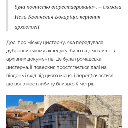
була повністю відреставрована», – сказала
Нела Ковачевич Бокаріца, керівник
археології.
Досі про міську цистерну, яка передувала
дубровницькому акведуку, було відомо лише з
архівних документів. Це була громадська
цистерна. Її поверхня простягається далі на
південь і схід від цього місця, і передбачається,
що вона має глибину близько 5 метрів.