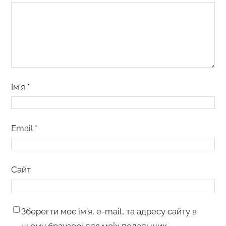
Ім’я
*
Email
*
Сайт
Зберегти моє ім’я, e-mail, та адресу сайту в
цьому браузері для моїх подальших