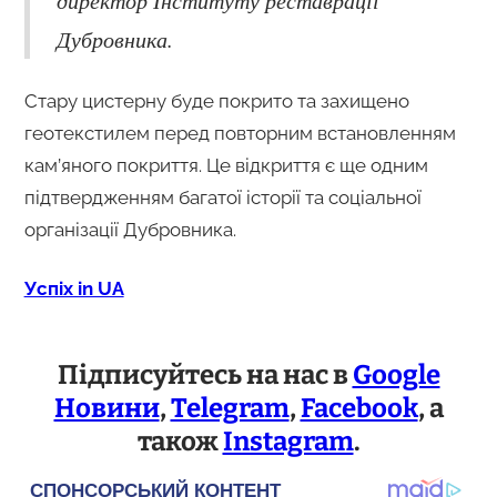
директор Інституту реставрації
Дубровника.
Стару цистерну буде покрито та захищено
геотекстилем перед повторним встановленням
кам’яного покриття. Це відкриття є ще одним
підтвердженням багатої історії та соціальної
організації Дубровника.
Успіх in UA
Підписуйтесь на нас в
Google
Новини
,
Telegram
,
Facebook
, а
також
Instagram
.