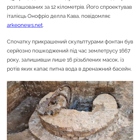
розташованих за 12 кілометрів. Його спроектував
італієць Онофріо делла Кава, повідомляє
arkeonews.net
.
Спочатку прикрашений скульптурами фонтан був
серйозно пошкоджений під час землетрусу 1667
року, залишивши лише 16 різьблених масок, із
ротів яких капає питна вода в дренажний басейн.