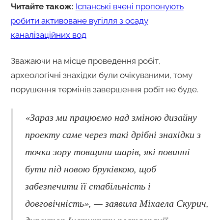
Читайте також:
Іспанські вчені пропонують
робити активоване вугілля з осаду
каналізаційних вод
Зважаючи на місце проведення робіт,
археологічні знахідки були очікуваними, тому
порушення термінів завершення робіт не буде.
«Зараз ми працюємо над зміною дизайну
проекту саме через такі дрібні знахідки з
точки зору товщини шарів, які повинні
бути під новою бруківкою, щоб
забезпечити її стабільність і
довговічність», — заявила Міхаела Скурич,