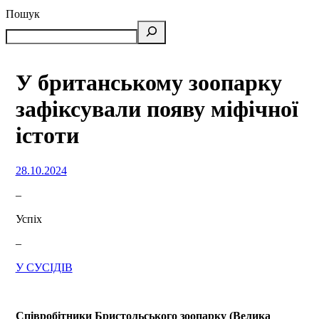
Пошук
У британському зоопарку
зафіксували появу міфічної
істоти
28.10.2024
–
Успіх
–
У СУСІДІВ
Співробітники Бристольського зоопарку (Велика