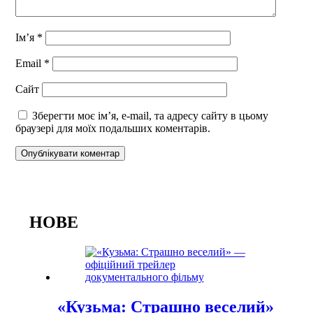
Ім’я
*
Email
*
Сайт
Зберегти моє ім’я, e-mail, та адресу сайту в цьому
браузері для моїх подальших коментарів.
НОВЕ
«Кузьма: Страшно веселий»