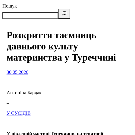
Пошук
Розкриття таємниць
давнього культу
материнства у Туреччині
30.05.2026
–
Антоніна Бардак
–
У СУСІДІВ
У південній частині Туреччини, на території