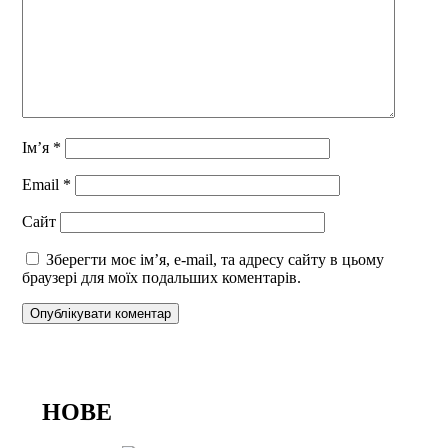
Ім’я
*
Email
*
Сайт
Зберегти моє ім’я, e-mail, та адресу сайту в цьому
браузері для моїх подальших коментарів.
НОВЕ