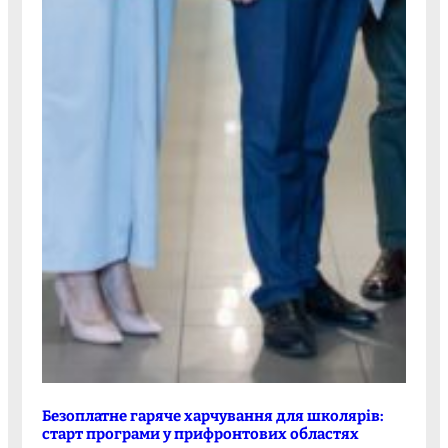
Безоплатне гаряче харчування для школярів:
старт програми у прифронтових областях