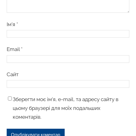
Ім’я
*
Email
*
Сайт
Зберегти моє ім’я, e-mail, та адресу сайту в
цьому браузері для моїх подальших
коментарів.