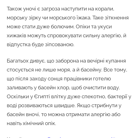
Також уночі є загроза наступити на корали,
морську зірку чи морського їжака. Таке зіткнення
може стати дуже болючим. Опіки та укуси
хижаків можуть спровокувати сильну алергію, й
відпустка буде зіпсованою.
Багатьох дивує, що заборона на вечірні купання
стосується не лише моря, а й басейну. Все тому,
що після заходу сонця працівники готелю
заливають у басейн хлор, щоб очистити воду.
Оскільки у Єгипті влітку дуже спекотно, бактерії у
воді розвиваються швидше. Якщо стрибнути у
басейн вночі, то можна отримати алергію або
навіть хімічний опік.