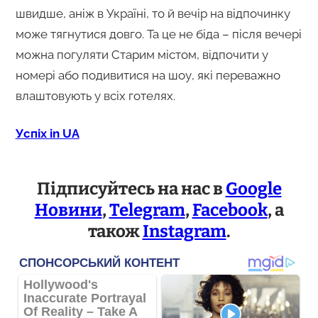
швидше, аніж в Україні, то й вечір на відпочинку
може тягнутися довго. Та це не біда – після вечері
можна погуляти Старим містом, відпочити у
номері або подивитися на шоу, які переважно
влаштовують у всіх готелях.
Успіх in UA
Підписуйтесь на нас в
Google
Новини
,
Telegram
,
Facebook
, а
також
Instagram
.