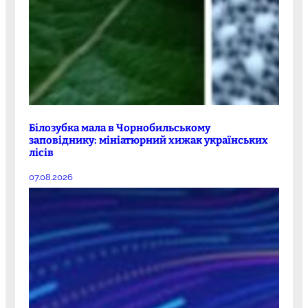
Білозубка мала в Чорнобильському
заповіднику: мініатюрний хижак українських
лісів
07.08.2026