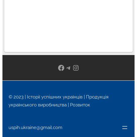
Facebook
Telegram
Instagram
© 2023 | Історії успішних українців | Продукція
українського виробництва | Розвиток
uspih.ukraine@gmail.com