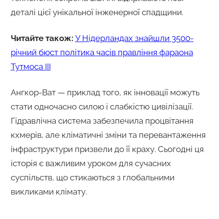
деталі цієї унікальної інженерної спадщини.
Читайте також:
У Нідерландах знайшли 3500-
річний бюст політика часів правління фараона
Тутмоса ІІІ
Ангкор-Ват — приклад того, як інновації можуть
стати одночасно силою і слабкістю цивілізації.
Гідравлічна система забезпечила процвітання
кхмерів, але кліматичні зміни та перевантаження
інфраструктури призвели до її краху. Сьогодні ця
історія є важливим уроком для сучасних
суспільств, що стикаються з глобальними
викликами клімату.