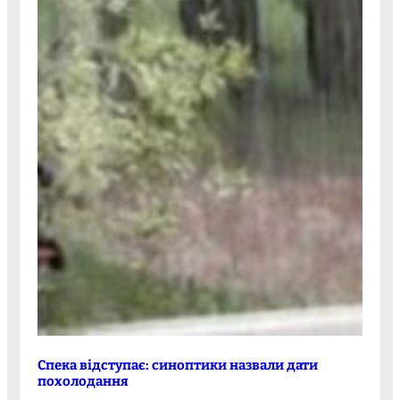
Спека відступає: синоптики назвали дати
похолодання