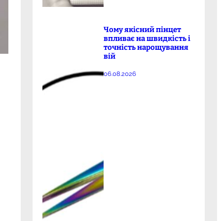
Чому якісний пінцет
впливає на швидкість і
точність нарощування
вій
06.08.2026