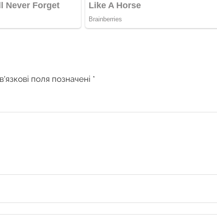
в’язкові поля позначені
*