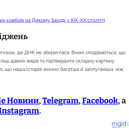
х ковбоїв на Дикому Заході у XIX-XX столітті
іджень
егіонах, де ДНК не збереглася. Вчені сподіваються, що
льш давніх видів та підтвердити складну картину
о, що наша історія значно багатша й заплутаніша, ніж
le Новини
,
Telegram
,
Facebook
, а
Instagram
.