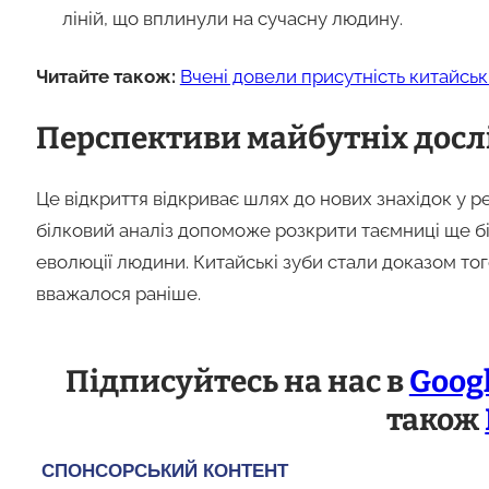
ліній, що вплинули на сучасну людину.
Читайте також:
Вчені довели присутність китайськи
Перспективи майбутніх досл
Це відкриття відкриває шлях до нових знахідок у р
білковий аналіз допоможе розкрити таємниці ще бі
еволюції людини. Китайські зуби стали доказом тог
вважалося раніше.
Підписуйтесь на нас в
Goog
також