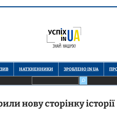
ЗИВ
НАТХНЕННИКИ
ЗРОБЛЕНО IN UA
ПР
Пошук
рили нову сторінку історії