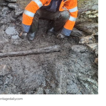
ritagedaily.com