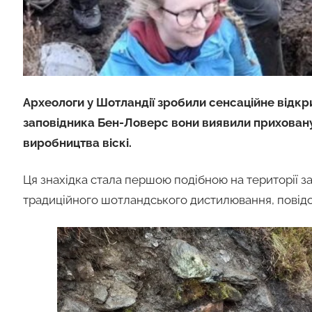
Археологи у Шотландії зробили сенсаційне відкр
заповідника Бен-Ловерс вони виявили приховану 
виробництва віскі.
Ця знахідка стала першою подібною на території зап
традиційного шотландського дистилювання, пові