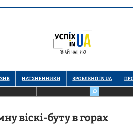
ЗИВ
НАТХНЕННИКИ
ЗРОБЛЕНО IN UA
ПР
Пошук
ну віскі-буту в горах