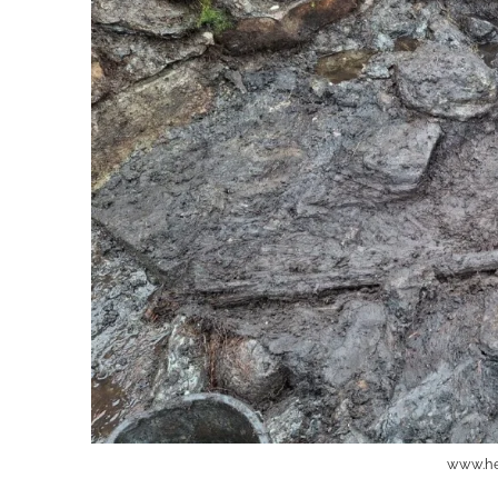
www.he