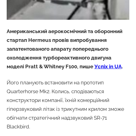
Американський аерокосмічний та оборонний
стартап Hermeus провів випробування
запатентованого апарату попереднього
охолодження турбореактивного двигуна
моделі Pratt & Whitney F100, пише
Успіх in UA
.
Його планують встановити на прототип
Quarterhorse Mk2. Колись, сподіваються
конструктори компанії, їхній комерційний
гіперзвуковий літак із трикутним крилом зможе
обігнати стратегічний надзвуковий SR-71
Blackbird.