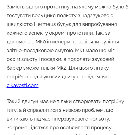
Замість одного прототипу, на якому можна було б
тестувати весь цикл польоту з надзвуковою
швидкістю Hermeus будує для випробування
кожного аспекту окремі прототипи. Так, за
допомогою Mk0 інженери перевіряли руління
злітно-посадковою смугою. Mk1 мало що міг,
окрім зльоту і посадки, а подолати звуковий
бар’єр зможе тільки Mk2. Для цього літаку
потрібен надзвуковий двигун. повідомляє
cikavosti.com
.
Такий двигун має не тільки створювати потрібну
тягу, а й справлятися з низкою проблем, що
виникають під час гіперзвукового польоту.
Зокрема , ідеться про особливості процесу