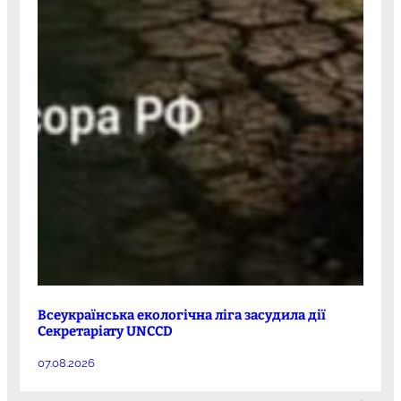
Всеукраїнська екологічна ліга засудила дії
Секретаріату UNCCD
07.08.2026