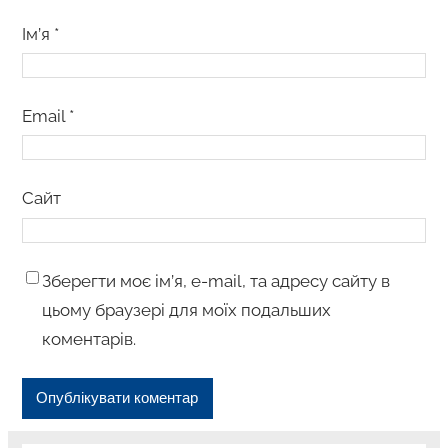
Ім’я
*
Email
*
Сайт
Зберегти моє ім’я, e-mail, та адресу сайту в
цьому браузері для моїх подальших
коментарів.