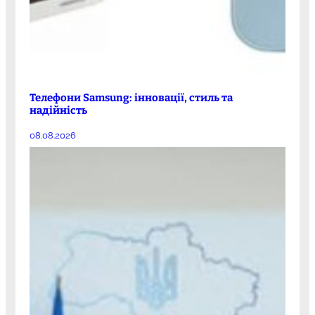
Телефони Samsung: інновації, стиль та
надійність
08.08.2026