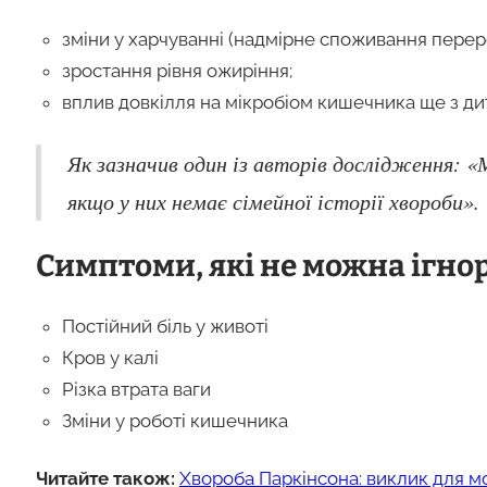
зміни у харчуванні (надмірне споживання переро
зростання рівня ожиріння;
вплив довкілля на мікробіом кишечника ще з ди
Як зазначив один із авторів дослідження: «
якщо у них немає сімейної історії хвороби».
Симптоми, які не можна ігно
Постійний біль у животі
Кров у калі
Різка втрата ваги
Зміни у роботі кишечника
Читайте також:
Хвороба Паркінсона: виклик для м