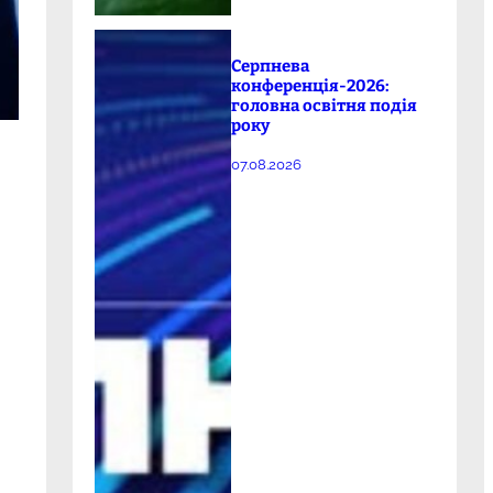
Серпнева
конференція-2026:
головна освітня подія
року
07.08.2026