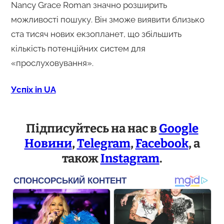
Nancy Grace Roman значно розширить
можливості пошуку. Він зможе виявити близько
ста тисяч нових екзопланет, що збільшить
кількість потенційних систем для
«прослуховування».
Успіх in UA
Підписуйтесь на нас в
Google
Новини
,
Telegram
,
Facebook
, а
також
Instagram
.