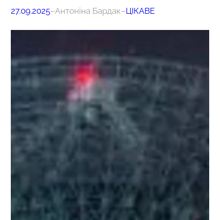
27.09.2025
–
Антоніна Бардак
–
ЦІКАВЕ