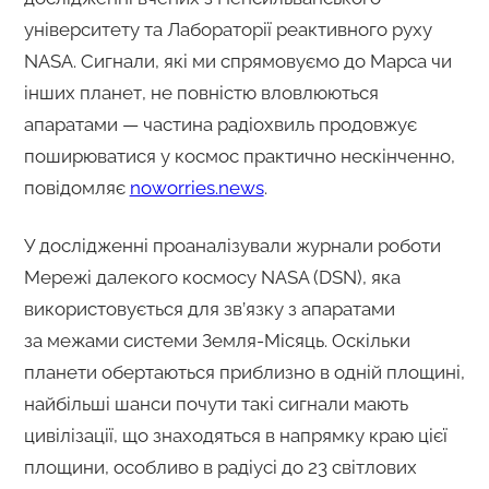
університету та Лабораторії реактивного руху
NASA. Сигнали, які ми спрямовуємо до Марса чи
інших планет, не повністю вловлюються
апаратами — частина радіохвиль продовжує
поширюватися у космос практично нескінченно,
повідомляє
noworries.news
.
У дослідженні проаналізували журнали роботи
Мережі далекого космосу NASA (DSN), яка
використовується для зв’язку з апаратами
за межами системи Земля-Місяць. Оскільки
планети обертаються приблизно в одній площині,
найбільші шанси почути такі сигнали мають
цивілізації, що знаходяться в напрямку краю цієї
площини, особливо в радіусі до 23 світлових