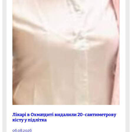
Лікарі в Охматдиті видалили 20-сантиметрову
кісту у підлітка
06.08.2026