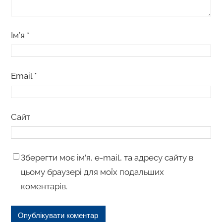
Ім’я
*
Email
*
Сайт
Зберегти моє ім’я, e-mail, та адресу сайту в
цьому браузері для моїх подальших
коментарів.