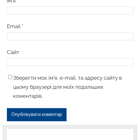
Ім’я
*
Email
*
Сайт
Зберегти моє ім’я, e-mail, та адресу сайту в
цьому браузері для моїх подальших
коментарів.