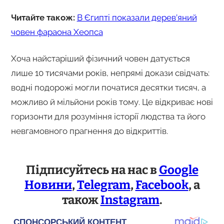
Читайте також:
В Єгипті показали дерев’яний
човен фараона Хеопса
Хоча найстаріший фізичний човен датується
лише 10 тисячами років, непрямі докази свідчать:
водні подорожі могли початися десятки тисяч, а
можливо й мільйони років тому. Це відкриває нові
горизонти для розуміння історії людства та його
невгамовного прагнення до відкриттів.
Підписуйтесь на нас в
Google
Новини
,
Telegram
,
Facebook
, а
також
Instagram
.