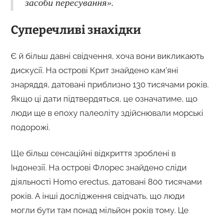
засоби пересування».
Суперечливі знахідки
Є й більш давні свідчення, хоча вони викликають
дискусії. На острові Крит знайдено кам’яні
знаряддя, датовані приблизно 130 тисячами років.
Якщо ці дати підтвердяться, це означатиме, що
люди ще в епоху палеоліту здійснювали морські
подорожі.
Ще більш сенсаційні відкриття зроблені в
Індонезії. На острові Флорес знайдено сліди
діяльності Homo erectus, датовані 800 тисячами
років. А інші дослідження свідчать, що люди
могли бути там понад мільйон років тому. Це