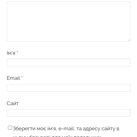
Ім’я
*
Email
*
Сайт
Зберегти моє ім’я, e-mail, та адресу сайту в