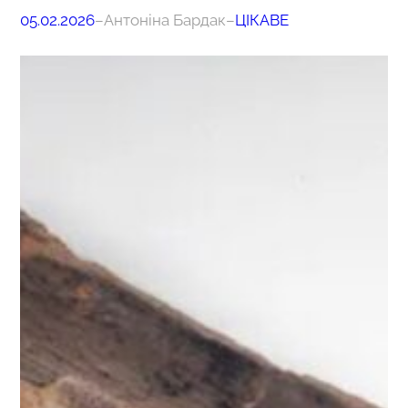
05.02.2026
–
Антоніна Бардак
–
ЦІКАВЕ