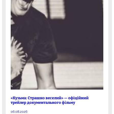
«Кузьма: Страшно веселий» — офіційний
трейлер документального фільму
06.08.2026