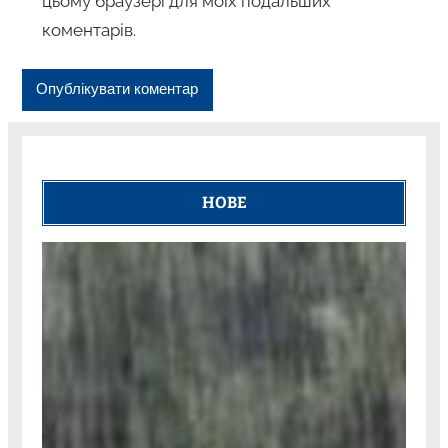
цьому браузері для моїх подальших
коментарів.
НОВЕ