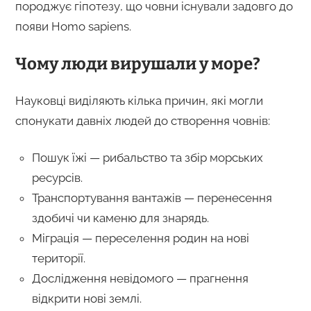
породжує гіпотезу, що човни існували задовго до
появи Homo sapiens.
Чому люди вирушали у море?
Науковці виділяють кілька причин, які могли
спонукати давніх людей до створення човнів:
Пошук їжі — рибальство та збір морських
ресурсів.
Транспортування вантажів — перенесення
здобичі чи каменю для знарядь.
Міграція — переселення родин на нові
території.
Дослідження невідомого — прагнення
відкрити нові землі.