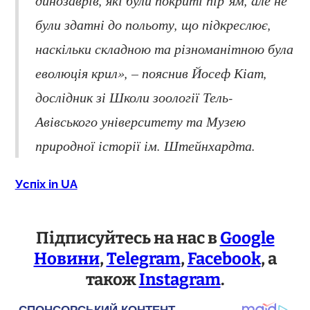
були здатні до польоту, що підкреслює,
наскільки складною та різноманітною була
еволюція крил», – пояснив Йосеф Кіат,
дослідник зі Школи зоології Тель-
Авівського університету та Музею
природної історії ім. Штейнхардта.
Успіх in UA
Підписуйтесь на нас в
Google
Новини
,
Telegram
,
Facebook
, а
також
Instagram
.