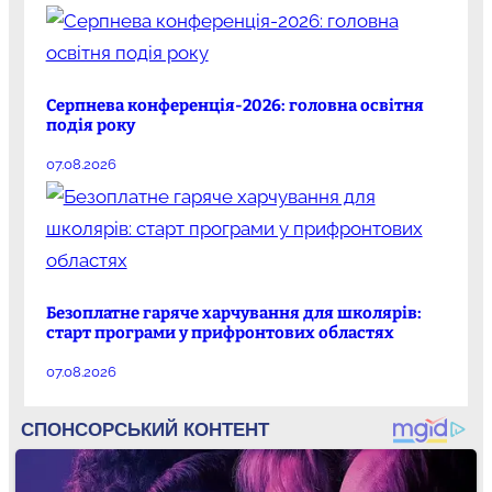
Серпнева конференція-2026: головна освітня
подія року
07.08.2026
Безоплатне гаряче харчування для школярів:
старт програми у прифронтових областях
07.08.2026