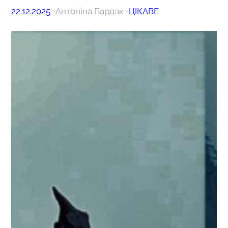
22.12.2025
–
Антоніна Бардак
–
ЦІКАВЕ