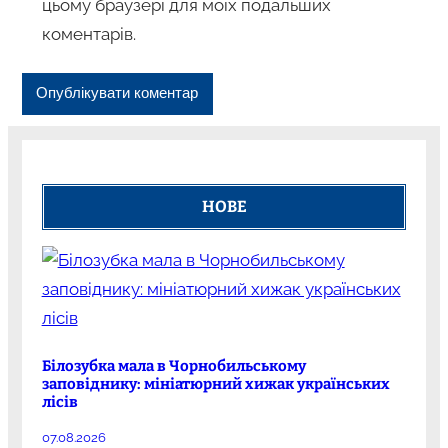
цьому браузері для моїх подальших
коментарів.
НОВЕ
Білозубка мала в Чорнобильському
заповіднику: мініатюрний хижак українських
лісів
07.08.2026