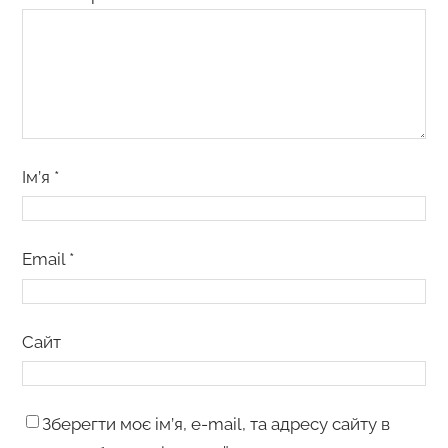
Ім’я
*
Email
*
Сайт
Зберегти моє ім’я, e-mail, та адресу сайту в