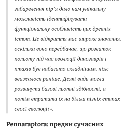
забарвлення пір’я дало нам унікальну
можливість ідентифікувати
функціональну особливість цих древніх
істот. Це відкриття має широке значення,
оскільки воно передбачає, що розвиток
польоту під час еволюції динозаврів і
птахів був набагато складнішим, ніж
вважалося раніше. Деякі види могли
розвинути базові льотні здібності, а
потім втратити їх на більш пізніх етапах
своєї еволюції».
Pennaraptora: предки сучасних