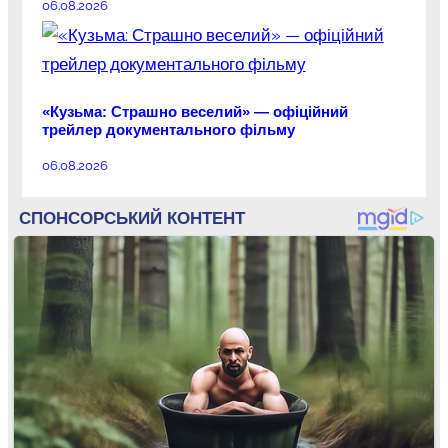
06.08.2026
«Кузьма: Страшно веселий» — офіційний
трейлер документального фільму
06.08.2026