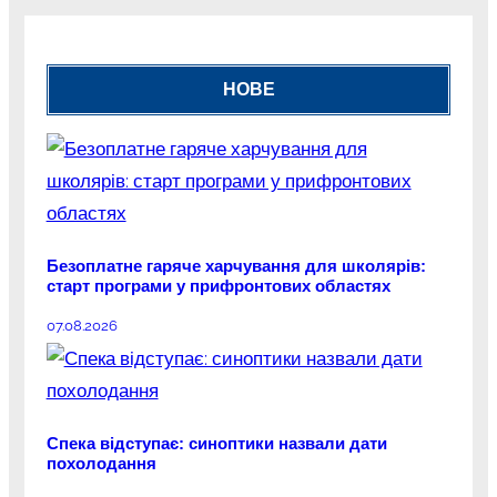
НОВЕ
Безоплатне гаряче харчування для школярів:
старт програми у прифронтових областях
07.08.2026
Спека відступає: синоптики назвали дати
похолодання