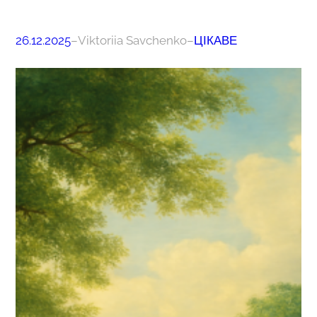
26.12.2025
–
Viktoriia Savchenko
–
ЦІКАВЕ