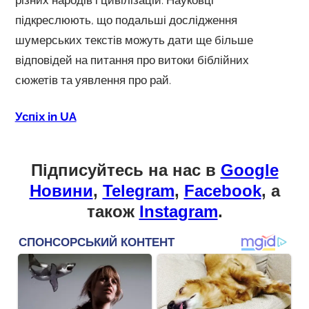
підкреслюють, що подальші дослідження
шумерських текстів можуть дати ще більше
відповідей на питання про витоки біблійних
сюжетів та уявлення про рай.
Успіх in UA
Підписуйтесь на нас в
Google
Новини
,
Telegram
,
Facebook
, а
також
Instagram
.