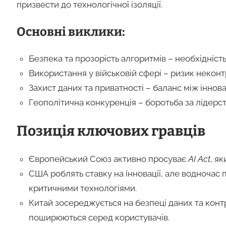
призвести до технологічної ізоляції.
Основні виклики:
Безпека та прозорість алгоритмів – необхідніс
Використання у військовій сфері – ризик некон
Захист даних та приватності – баланс між іннов
Геополітична конкуренція – боротьба за лідерст
Позиція ключових гравців
Європейський Союз активно просуває
AI Act
, я
США роблять ставку на інновації, але водночас
критичними технологіями.
Китай зосереджується на безпеці даних та конт
поширюються серед користувачів.