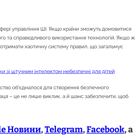
сфері управління ШІ. Якщо країни зможуть домовитися
ого та справедливого використання технологій. Якщо ж
 отримати хаотичну систему правил, що загальмує
и зі штучним інтелектом небезпечні для дітей
юдство об’єдналося для створення безпечного
аця – це не лише виклик, а й шанс забезпечити, щоб
le Новини
,
Telegram
,
Facebook
, а