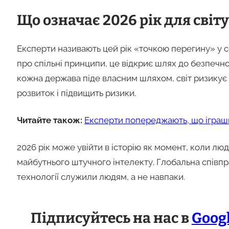
Що означає 2026 рік для світу
Експерти називають цей рік «точкою перегину» у 
про спільні принципи, це відкриє шлях до безпечн
кожна держава піде власним шляхом, світ ризикує
розвиток і підвищить ризики.
Читайте також:
Експерти попереджають, що іграшк
2026 рік може увійти в історію як момент, коли л
майбутнього штучного інтелекту. Глобальна співпр
технології служили людям, а не навпаки.
Підписуйтесь на нас в
Goog