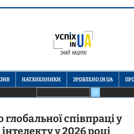
ЗИВ
НАТХНЕННИКИ
ЗРОБЛЕНО IN UA
ПР
Пошук
о глобальної співпраці у
інтелекту у 2026 році