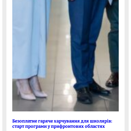
Безоплатне гаряче харчування для школярів:
старт програми у прифронтових областях