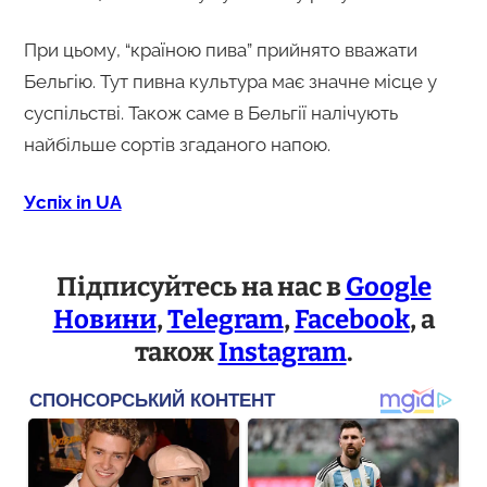
При цьому, “країною пива” прийнято вважати
Бельгію. Тут пивна культура має значне місце у
суспільстві. Також саме в Бельгії налічують
найбільше сортів згаданого напою.
Успіх in UA
Підписуйтесь на нас в
Google
Новини
,
Telegram
,
Facebook
, а
також
Instagram
.