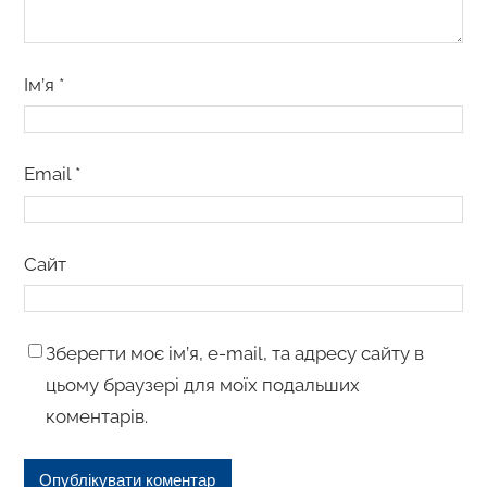
Ім’я
*
Email
*
Сайт
Зберегти моє ім’я, e-mail, та адресу сайту в
цьому браузері для моїх подальших
коментарів.