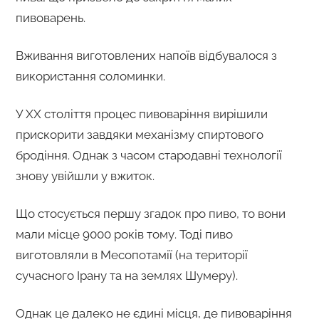
пивоварень.
Вживання виготовлених напоїв відбувалося з
використання соломинки.
У ХХ століття процес пивоваріння вирішили
прискорити завдяки механізму спиртового
бродіння. Однак з часом стародавні технології
знову увійшли у вжиток.
Що стосується першу згадок про пиво, то вони
мали місце 9000 років тому. Тоді пиво
виготовляли в Месопотамії (на території
сучасного Ірану та на землях Шумеру).
Однак це далеко не єдині місця, де пивоваріння