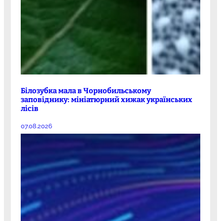
Білозубка мала в Чорнобильському
заповіднику: мініатюрний хижак українських
лісів
07.08.2026