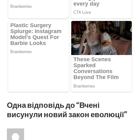
Одна відповідь до “Вчені
висунули новий закон еволюції”