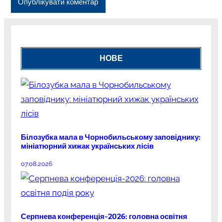
НОВЕ
Білозубка мала в Чорнобильському заповіднику:
мініатюрний хижак українських лісів
07.08.2026
Серпнева конференція-2026: головна освітня