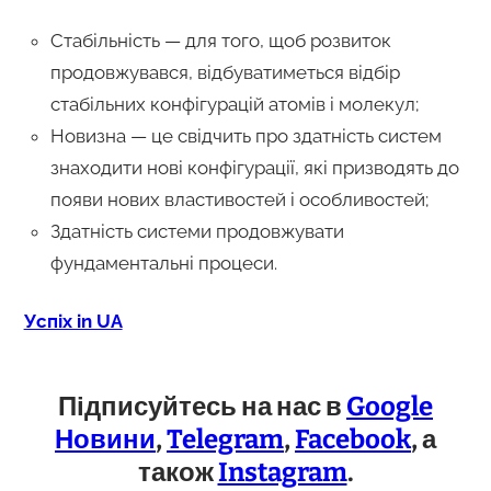
Стабільність — для того, щоб розвиток
продовжувався, відбуватиметься відбір
стабільних конфігурацій атомів і молекул;
Новизна — це свідчить про здатність систем
знаходити нові конфігурації, які призводять до
появи нових властивостей і особливостей;
Здатність системи продовжувати
фундаментальні процеси.
Успіх in UA
Підписуйтесь на нас в
Google
Новини
,
Telegram
,
Facebook
, а
також
Instagram
.