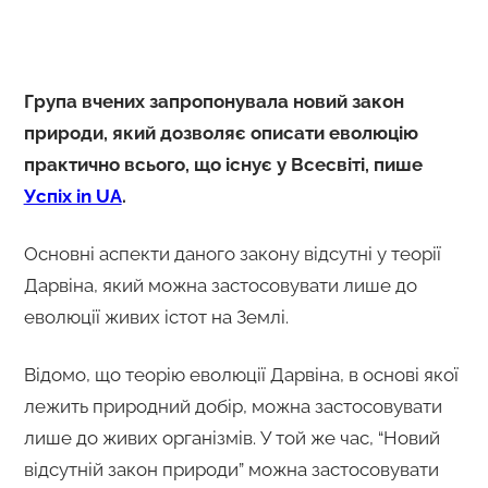
Група вчених запропонувала новий закон
природи, який дозволяє описати еволюцію
практично всього, що існує у Всесвіті, пише
Успіх in UA
.
Основні аспекти даного закону відсутні у теорії
Дарвіна, який можна застосовувати лише до
еволюції живих істот на Землі.
Відомо, що теорію еволюції Дарвіна, в основі якої
лежить природний добір, можна застосовувати
лише до живих організмів. У той же час, “Новий
відсутній закон природи” можна застосовувати