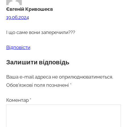
Євгеній Кривошеєв
19.06.2024
І що саме вони заперечили???
Відповіcти
Залишити відповідь
Ваша e-mail адреса не оприлюднюватиметься.
Обов’язкові поля позначені
*
Коментар
*