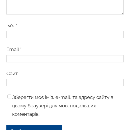
Ім’я
*
Email
*
Сайт
Зберегти моє ім’я, e-mail, та адресу сайту в
цьому браузері для моїх подальших
коментарів.