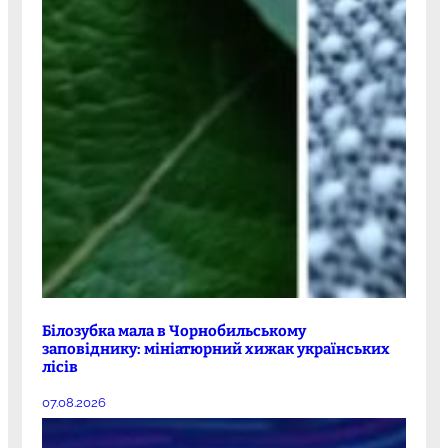
Білозубка мала в Чорнобильському
заповіднику: мініатюрний хижак українських
лісів
07.08.2026