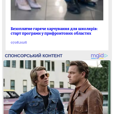
Безоплатне гаряче харчування для школярів:
старт програми у прифронтових областях
07.08.2026