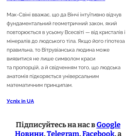
Мак-Свіні вважає, що да Вінчі інтуїтивно відчув
фундаментальний геометричний закон, який
повторюється в усьому Всесвіті — від кристалів і
мінералів до людського тіла. Якщо його гіпотеза
правильна, то Вітрувіанська людина може
виявитися не лише символом краси
та пропорцій, а й свідченням того, що людська
анатомія підкоряється універсальним
математичним принципам.
Успіх in UA
Підписуйтесь на нас в
Google
Новини
,
Telegram
,
Facebook
, а