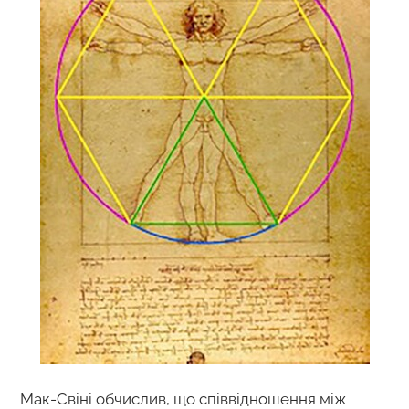
Мак-Свіні обчислив, що співвідношення між