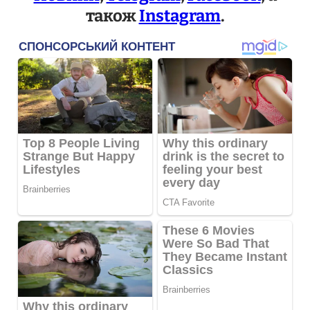
також
Instagram
.