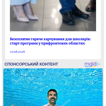
Безоплатне гаряче харчування для школярів:
старт програми у прифронтових областях
07.08.2026