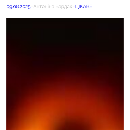
09.08.2025
–
Антоніна Бардак
–
ЦІКАВЕ