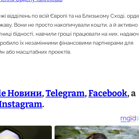
жі відділень по всій Європі та на Близькому Сході, орд
жаву. Вони не просто накопичували кошти, а й активно 
тниці бідності, навчили гроші працювати на них, надаю
 зробило їх незамінними фінансовими партнерами для
ійн або масштабних проектів.
le Новини
,
Telegram
,
Facebook
, а
Instagram
.