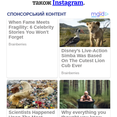
також
Instagram
.