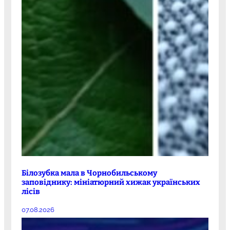
Білозубка мала в Чорнобильському
заповіднику: мініатюрний хижак українських
лісів
07.08.2026