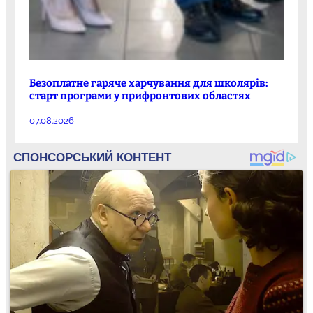
Безоплатне гаряче харчування для школярів:
старт програми у прифронтових областях
07.08.2026