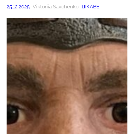
25.12.2025
–
Viktoriia Savchenko
–
ЦІКАВЕ