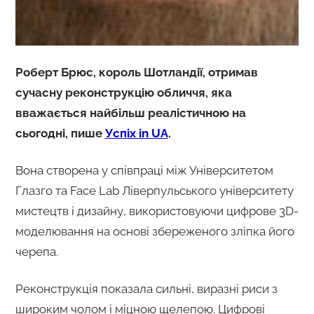
Роберт Брюс, король Шотландії, отримав
сучасну реконструкцію обличчя, яка
вважається найбільш реалістичною на
сьогодні, пише
Успіх in UA
.
Вона створена у співпраці між Університетом
Глазго та Face Lab Ліверпульського університету
мистецтв і дизайну, використовуючи цифрове 3D-
моделювання на основі збереженого зліпка його
черепа.
Реконструкція показала сильні, виразні риси з
широким чолом і міцною щелепою. Цифрові