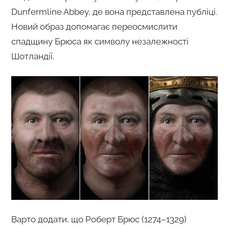
Dunfermline Abbey, де вона представлена публіці.
Новий образ допомагає переосмислити
спадщину Брюса як символу незалежності
Шотландії.
Варто додати, що Роберт Брюс (1274–1329)