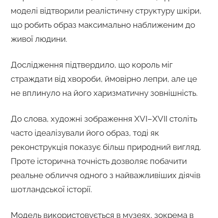
моделі відтворили реалістичну структуру шкіри,
що робить образ максимально наближеним до
живої людини.
Дослідження підтвердило, що король міг
страждати від хвороби, ймовірно лепри, але це
не вплинуло на його харизматичну зовнішність.
До слова, художні зображення XVI–XVII століть
часто ідеалізували його образ, тоді як
реконструкція показує більш природний вигляд.
Проте історична точність дозволяє побачити
реальне обличчя одного з найважливіших діячів
шотландської історії.
Модель використовується в музеях, зокрема в