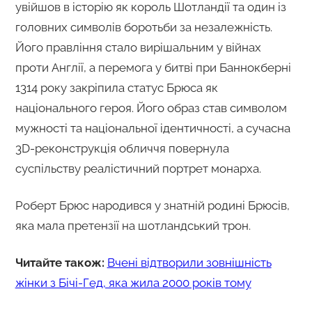
увійшов в історію як король Шотландії та один із
головних символів боротьби за незалежність.
Його правління стало вирішальним у війнах
проти Англії, а перемога у битві при Баннокберні
1314 року закріпила статус Брюса як
національного героя. Його образ став символом
мужності та національної ідентичності, а сучасна
3D-реконструкція обличчя повернула
суспільству реалістичний портрет монарха.
Роберт Брюс народився у знатній родині Брюсів,
яка мала претензії на шотландський трон.
Читайте також:
Вчені відтворили зовнішність
жінки з Бічі-Гед, яка жила 2000 років тому