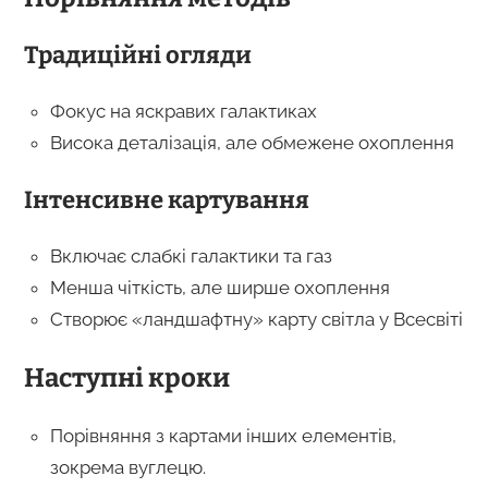
Традиційні огляди
Фокус на яскравих галактиках
Висока деталізація, але обмежене охоплення
Інтенсивне картування
Включає слабкі галактики та газ
Менша чіткість, але ширше охоплення
Створює «ландшафтну» карту світла у Всесвіті
Наступні кроки
Порівняння з картами інших елементів,
зокрема вуглецю.