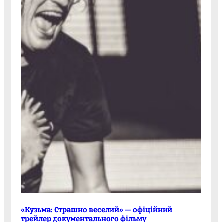
«Кузьма: Страшно веселий» — офіційний
трейлер документального фільму