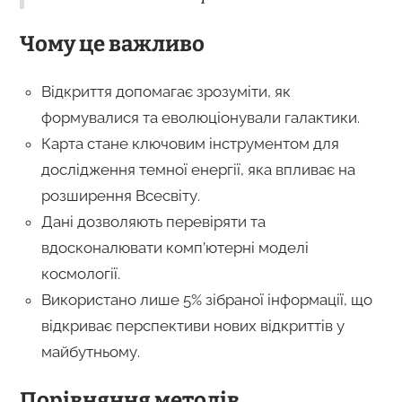
Чому це важливо
Відкриття допомагає зрозуміти, як
формувалися та еволюціонували галактики.
Карта стане ключовим інструментом для
дослідження темної енергії, яка впливає на
розширення Всесвіту.
Дані дозволяють перевіряти та
вдосконалювати комп’ютерні моделі
космології.
Використано лише 5% зібраної інформації, що
відкриває перспективи нових відкриттів у
майбутньому.
Порівняння методів