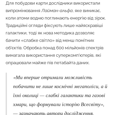
Для побудови карти дослідники використали
випромінювання
Лайман-альфа
, яке виникає,
коли атоми водню поглинають енергію від зірок.
Традиційні огляди фіксують лише найяскравіші
галактики, тоді як нова методика дозволяє
бачити «слабке світло» від менш помітних
об’єктів. Обробка понад 600 мільйонів спектрів
вимагала використання суперкомп’ютерів, які
опрацювали майже пів петабайта даних.
«Ми вперше отримали можливість
побачити не лише космічні мегаполіси, а й
їхні околиці — слабкі галактики та газові
хмари, що формували історію Всесвіту»,
— зазначають автори дослідження.