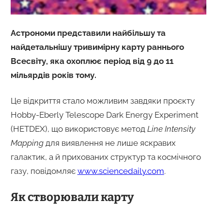
Астрономи представили найбільшу та
найдетальнішу тривимірну карту раннього
Всесвіту, яка охоплює період від 9 до 11
мільярдів років тому.
Це відкриття стало можливим завдяки проєкту
Hobby-Eberly Telescope Dark Energy Experiment
(HETDEX), що використовує метод
Line Intensity
Mapping
для виявлення не лише яскравих
галактик, а й прихованих структур та космічного
газу, повідомляє
www.sciencedaily.com
.
Як створювали карту