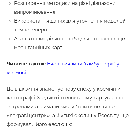
Розширення методики на різні діапазони
випромінювання.
Використання даних для уточнення моделей
темної енергії.
Аналіз нових ділянок неба для створення ще
масштабніших карт.
Читайте також:
Вчені виявили “гамбургери” у
космосі
Це відкриття знаменує нову епоху у космічній
картографії. Завдяки інтенсивному картуванню
астрономи отримали змогу бачити не лише
«яскраві центри», а й «тихі околиці» Всесвіту, що
формували його еволюцію.