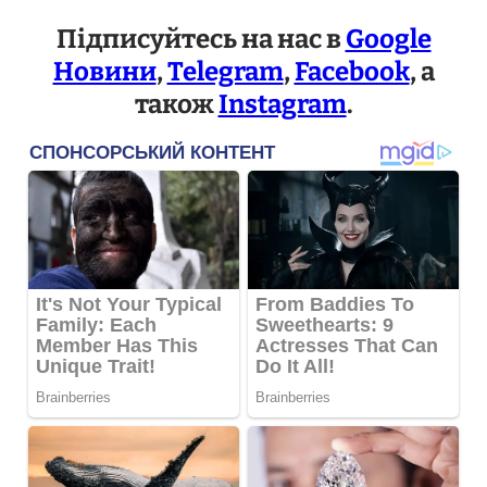
Підписуйтесь на нас в
Google
Новини
,
Telegram
,
Facebook
, а
також
Instagram
.