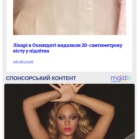
Лікарі в Охматдиті видалили 20-сантиметрову
кісту у підлітка
06.08.2026