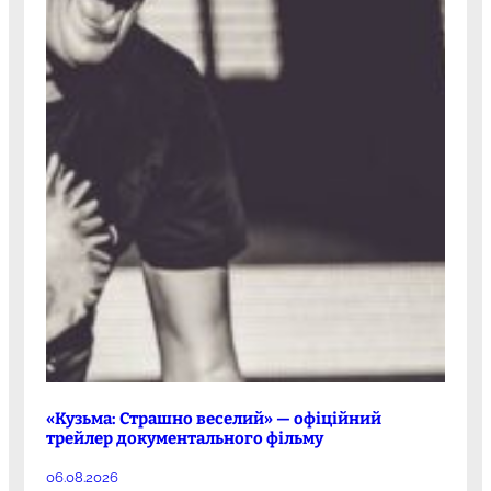
«Кузьма: Страшно веселий» — офіційний
трейлер документального фільму
06.08.2026