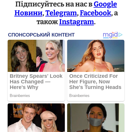
Підписуйтесь на нас в
Google
Новини
,
Telegram
,
Facebook
, а
також
Instagram
.