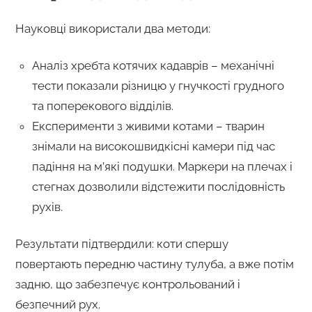
Науковці використали два методи:
Аналіз хребта котячих кадаврів – механічні
тести показали різницю у гнучкості грудного
та поперекового відділів.
Експерименти з живими котами – тварин
знімали на високошвидкісні камери під час
падіння на м’які подушки. Маркери на плечах і
стегнах дозволили відстежити послідовність
рухів.
Результати підтвердили: коти спершу
повертають передню частину тулуба, а вже потім
задню, що забезпечує контрольований і
безпечний рух.