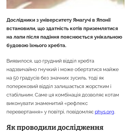
Дослідники з університету Ямагучі в Японії
встановили, що здатність котів приземлятися
на лапи після падіння пояснюється унікальною
будовою їхнього хребта.
Виявилося, що грудний відділ хребта
надзвичайно гнучкий і може обертатися майже
на 50 градусів без значних зусиль, тоді як
поперековий відділ залишається жорстким і
стабільним. Саме ця комбінація дозволяє котам
виконувати знаменитий «рефлекс
перевертання» у повітрі, повідомляє
phys.org
.
Як проводили дослідження