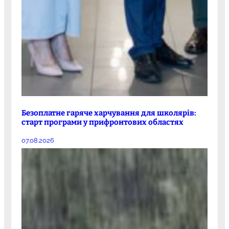
Безоплатне гаряче харчування для школярів:
старт програми у прифронтових областях
07.08.2026