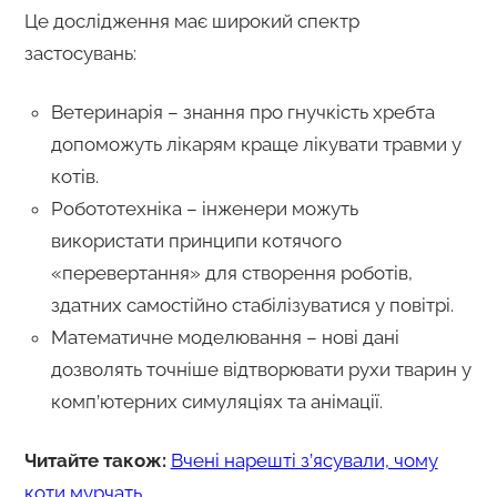
Це дослідження має широкий спектр
застосувань:
Ветеринарія – знання про гнучкість хребта
допоможуть лікарям краще лікувати травми у
котів.
Робототехніка – інженери можуть
використати принципи котячого
«перевертання» для створення роботів,
здатних самостійно стабілізуватися у повітрі.
Математичне моделювання – нові дані
дозволять точніше відтворювати рухи тварин у
комп’ютерних симуляціях та анімації.
Читайте також:
Вчені нарешті з’ясували, чому
коти мурчать