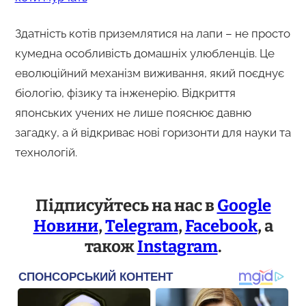
Здатність котів приземлятися на лапи – не просто
кумедна особливість домашніх улюбленців. Це
еволюційний механізм виживання, який поєднує
біологію, фізику та інженерію. Відкриття
японських учених не лише пояснює давню
загадку, а й відкриває нові горизонти для науки та
технологій.
Підписуйтесь на нас в
Google
Новини
,
Telegram
,
Facebook
, а
також
Instagram
.