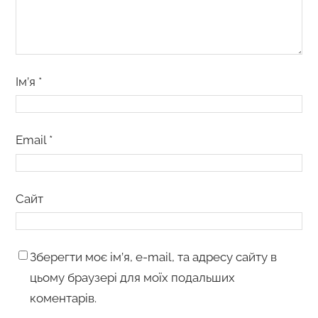
Ім’я
*
Email
*
Сайт
Зберегти моє ім’я, e-mail, та адресу сайту в
цьому браузері для моїх подальших
коментарів.