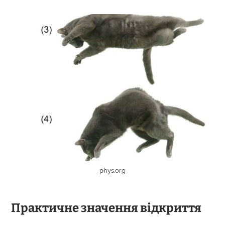
phys.org
Практичне значення відкриття