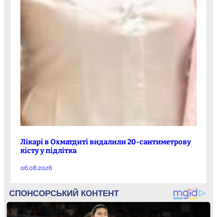
Лікарі в Охматдиті видалили 20-сантиметрову
кісту у підлітка
06.08.2026