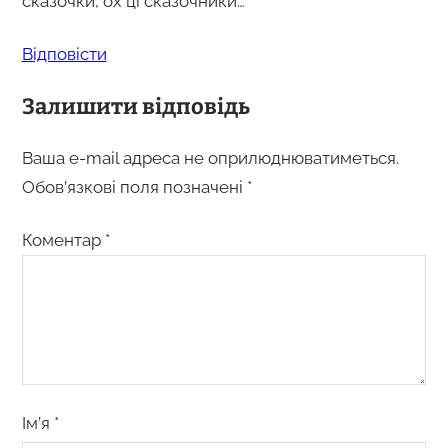
сказочки, ох ці сказочники…
Відповіcти
Залишити відповідь
Ваша e-mail адреса не оприлюднюватиметься.
Обов’язкові поля позначені
*
Коментар
*
Ім’я
*