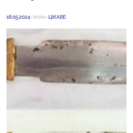
18.05.2024
–
Успіх
–
ЦІКАВЕ