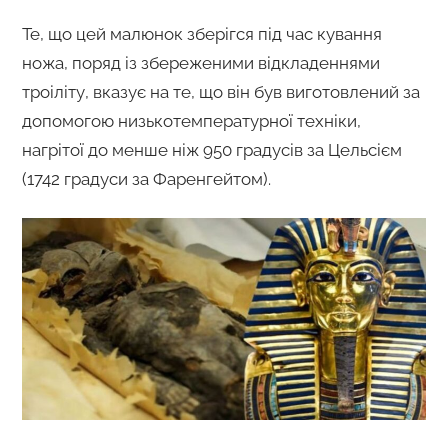
Те, що цей малюнок зберігся під час кування
ножа, поряд із збереженими відкладеннями
троіліту, вказує на те, що він був виготовлений за
допомогою низькотемпературної техніки,
нагрітої до менше ніж 950 градусів за Цельсієм
(1742 градуси за Фаренгейтом).