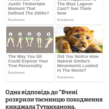
Одна відповідь до “Вчені
розкрили таємницю походження
кинджала Тутанхамона,