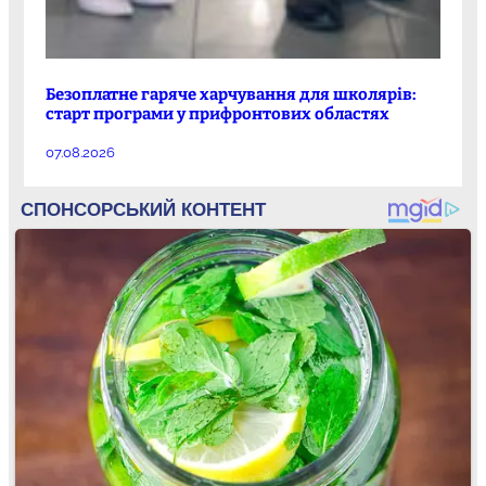
Безоплатне гаряче харчування для школярів:
старт програми у прифронтових областях
07.08.2026