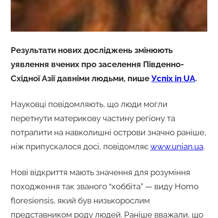
Результати нових досліджень змінюють
уявлення вчених про заселення Південно-
Східної Азії давніми людьми, пише
Успіх in UA
.
Науковці повідомляють, що люди могли
перетнути материкову частину регіону та
потрапити на навколишні острови значно раніше,
ніж припускалося досі, повідомляє
www.unian.ua
.
Нові відкриття мають значення для розуміння
походження так званого “хоббіта” — виду Homo
floresiensis, який був низькорослим
представником роду людей. Раніше вважали, що