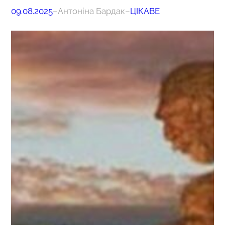
09.08.2025
–
Антоніна Бардак
–
ЦІКАВЕ