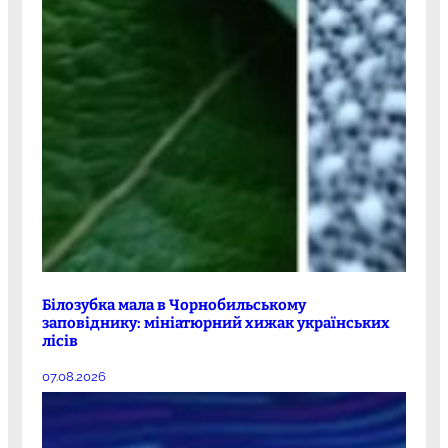
Білозубка мала в Чорнобильському
заповіднику: мініатюрний хижак українських
лісів
07.08.2026