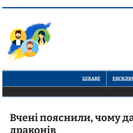
Перейти
до
вмісту
ЦІКАВЕ
ЕКСКЛЮ
Вчені пояснили, чому д
драконів