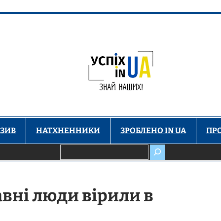
ЗИВ
НАТХНЕННИКИ
ЗРОБЛЕНО IN UA
ПР
Пошук
авні люди вірили в