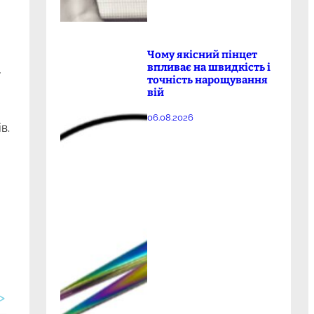
Чому якісний пінцет
.
впливає на швидкість і
точність нарощування
вій
06.08.2026
в.