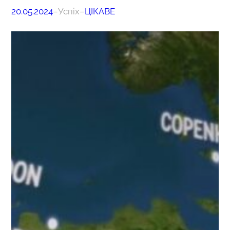
20.05.2024
–
Успіх
–
ЦІКАВЕ