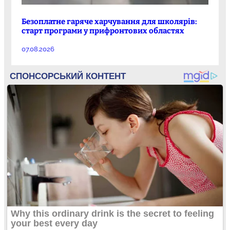
Безоплатне гаряче харчування для школярів:
старт програми у прифронтових областях
07.08.2026