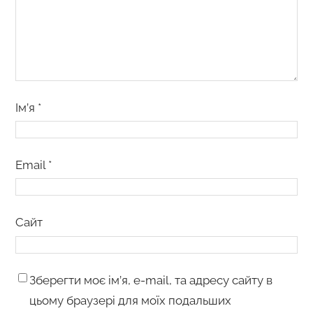
Ім’я
*
Email
*
Сайт
Зберегти моє ім’я, e-mail, та адресу сайту в
цьому браузері для моїх подальших