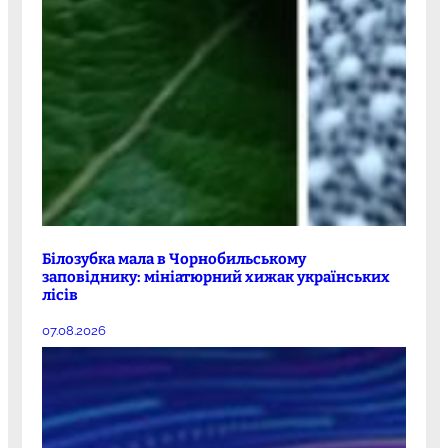
Білозубка мала в Чорнобильському
заповіднику: мініатюрний хижак українських
лісів
07.08.2026