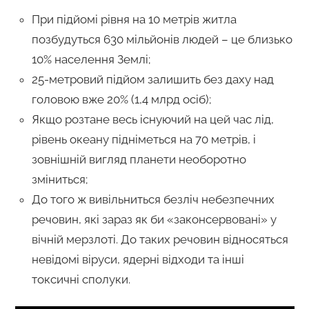
При підйомі рівня на 10 метрів житла
позбудуться 630 мільйонів людей – це близько
10% населення Землі;
25-метровий підйом залишить без даху над
головою вже 20% (1,4 млрд осіб);
Якщо розтане весь існуючий на цей час лід,
рівень океану підніметься на 70 метрів, і
зовнішній вигляд планети необоротно
зміниться;
До того ж вивільниться безліч небезпечних
речовин, які зараз як би «законсервовані» у
вічній мерзлоті. До таких речовин відносяться
невідомі віруси, ядерні відходи та інші
токсичні сполуки.