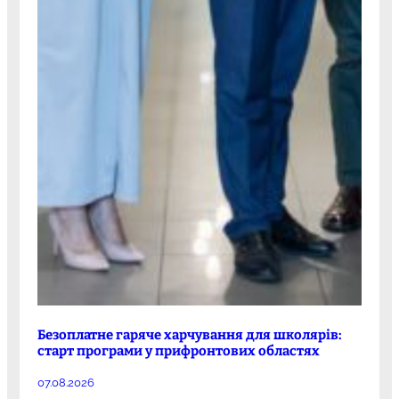
Безоплатне гаряче харчування для школярів:
старт програми у прифронтових областях
07.08.2026