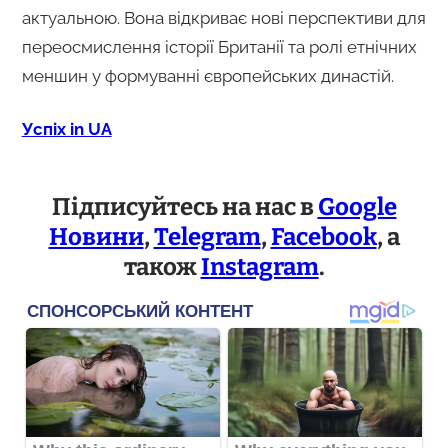
актуальною. Вона відкриває нові перспективи для
переосмислення історії Британії та ролі етнічних
меншин у формуванні європейських династій.
Успіх in UA
Підписуйтесь на нас в
Google
Новини
,
Telegram
,
Facebook
, а
також
Instagram
.