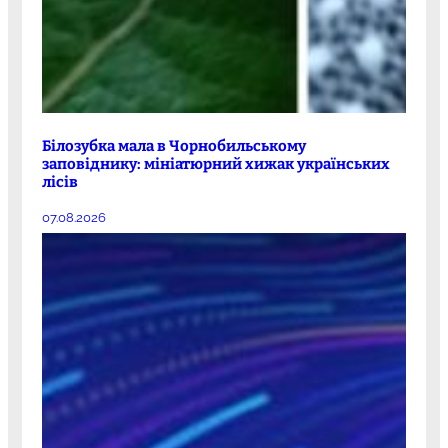
Білозубка мала в Чорнобильському
заповіднику: мініатюрний хижак українських
лісів
07.08.2026