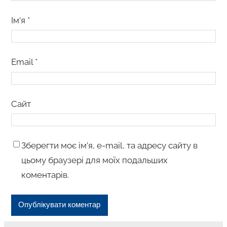
Ім’я
*
Email
*
Сайт
Зберегти моє ім’я, e-mail, та адресу сайту в
цьому браузері для моїх подальших
коментарів.