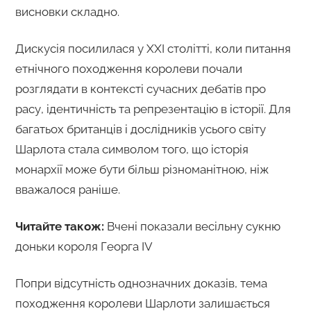
висновки складно.
Дискусія посилилася у XXI столітті, коли питання
етнічного походження королеви почали
розглядати в контексті сучасних дебатів про
расу, ідентичність та репрезентацію в історії. Для
багатьох британців і дослідників усього світу
Шарлота стала символом того, що історія
монархії може бути більш різноманітною, ніж
вважалося раніше.
Читайте також:
Вчені показали весільну сукню
доньки короля Георга IV
Попри відсутність однозначних доказів, тема
походження королеви Шарлоти залишається