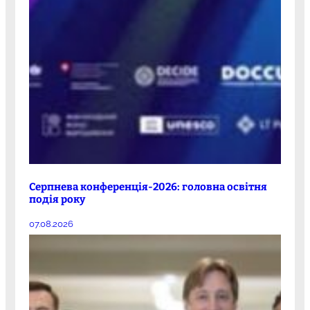
Серпнева конференція-2026: головна освітня
подія року
07.08.2026