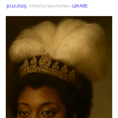
30.12.2025
–
Viktoriia Savchenko
–
ЦІКАВЕ